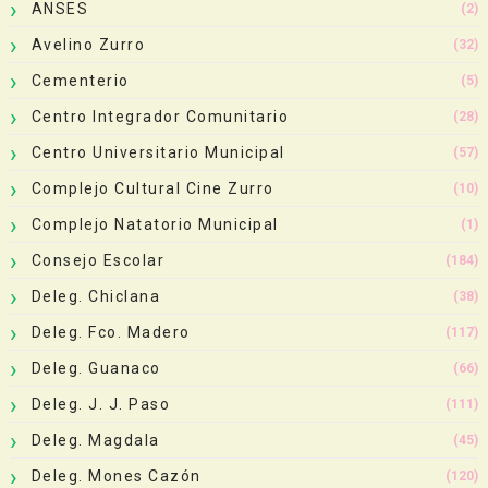
ANSES
(2)
Avelino Zurro
(32)
Cementerio
(5)
Centro Integrador Comunitario
(28)
Centro Universitario Municipal
(57)
Complejo Cultural Cine Zurro
(10)
Complejo Natatorio Municipal
(1)
Consejo Escolar
(184)
Deleg. Chiclana
(38)
Deleg. Fco. Madero
(117)
Deleg. Guanaco
(66)
Deleg. J. J. Paso
(111)
Deleg. Magdala
(45)
Deleg. Mones Cazón
(120)