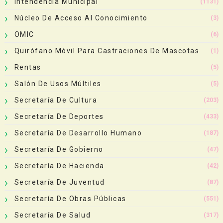
Intendencia Municipal
(1131)
Núcleo De Acceso Al Conocimiento
(3)
OMIC
(6)
Quirófano Móvil Para Castraciones De Mascotas
(1)
Rentas
(5)
Salón De Usos Múltiles
(5)
Secretaría De Cultura
(203)
Secretaría De Deportes
(433)
Secretaría De Desarrollo Humano
(187)
Secretaría De Gobierno
(47)
Secretaría De Hacienda
(42)
Secretaría De Juventud
(87)
Secretaría De Obras Públicas
(551)
Secretaría De Salud
(317)