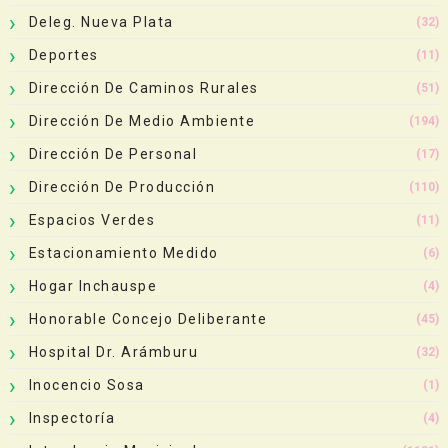
Deleg. Nueva Plata
(32)
Deportes
(11)
Dirección De Caminos Rurales
(51)
Dirección De Medio Ambiente
(194)
Dirección De Personal
(17)
Dirección De Producción
(110)
Espacios Verdes
(11)
Estacionamiento Medido
(6)
Hogar Inchauspe
(4)
Honorable Concejo Deliberante
(45)
Hospital Dr. Arámburu
(32)
Inocencio Sosa
(1)
Inspectoría
(4)