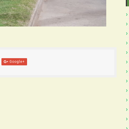
Google+