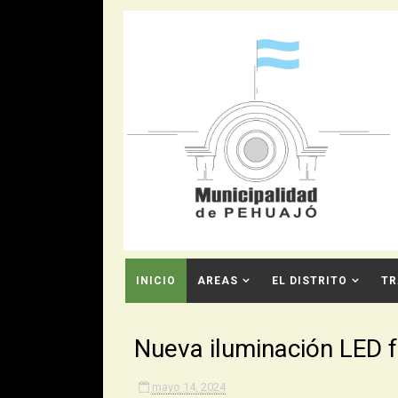
INICIO
AREAS
EL DISTRITO
TR
CONTACTO
Nueva iluminación LED f
mayo 14, 2024