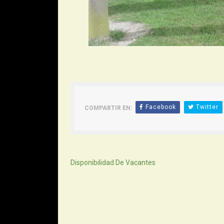
Facebook
Twitter
COMPARTIR EN:
Siguiente
Disponibilidad De Vacantes