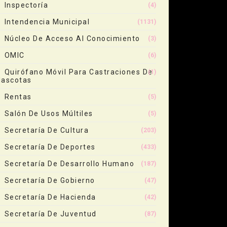
Inspectoría
(4)
Intendencia Municipal
(1131)
Núcleo De Acceso Al Conocimiento
(3)
OMIC
(6)
Quirófano Móvil Para Castraciones De
(1)
ascotas
Rentas
(5)
Salón De Usos Múltiles
(5)
Secretaría De Cultura
(203)
Secretaría De Deportes
(433)
Secretaría De Desarrollo Humano
(187)
Secretaría De Gobierno
(47)
Secretaría De Hacienda
(42)
Secretaría De Juventud
(87)