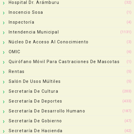
Hospital Dr. Arámburu
(32)
Inocencio Sosa
(1)
Inspectoría
(4)
Intendencia Municipal
(1131)
Núcleo De Acceso Al Conocimiento
(3)
OMIC
(6)
Quirófano Móvil Para Castraciones De Mascotas
(1)
Rentas
(5)
Salón De Usos Múltiles
(5)
Secretaría De Cultura
(203)
Secretaría De Deportes
(433)
Secretaría De Desarrollo Humano
(187)
Secretaría De Gobierno
(47)
Secretaría De Hacienda
(42)