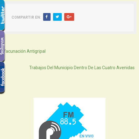
COMPARTIR EN:
Siguiente
Vacunación Antigripal
Atras
Trabajos Del Municipio Dentro De Las Cuatro Avenidas