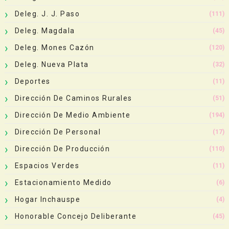
Deleg. J. J. Paso
(111)
Deleg. Magdala
(45)
Deleg. Mones Cazón
(120)
Deleg. Nueva Plata
(32)
Deportes
(11)
Dirección De Caminos Rurales
(51)
Dirección De Medio Ambiente
(194)
Dirección De Personal
(17)
Dirección De Producción
(110)
Espacios Verdes
(11)
Estacionamiento Medido
(6)
Hogar Inchauspe
(4)
Honorable Concejo Deliberante
(45)