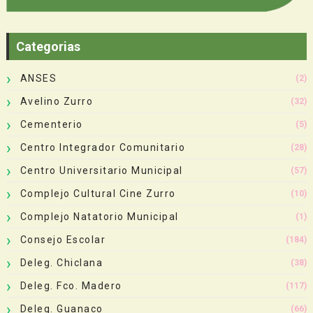
Categorias
ANSES
(2)
Avelino Zurro
(32)
Cementerio
(5)
Centro Integrador Comunitario
(28)
Centro Universitario Municipal
(57)
Complejo Cultural Cine Zurro
(10)
Complejo Natatorio Municipal
(1)
Consejo Escolar
(184)
Deleg. Chiclana
(38)
Deleg. Fco. Madero
(117)
Deleg. Guanaco
(66)