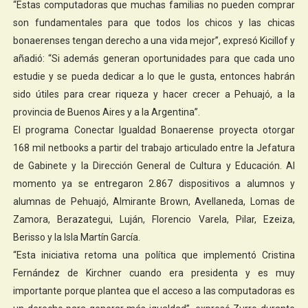
“Estas computadoras que muchas familias no pueden comprar
son fundamentales para que todos los chicos y las chicas
bonaerenses tengan derecho a una vida mejor”, expresó Kicillof y
añadió: “Si además generan oportunidades para que cada uno
estudie y se pueda dedicar a lo que le gusta, entonces habrán
sido útiles para crear riqueza y hacer crecer a Pehuajó, a la
provincia de Buenos Aires y a la Argentina”.
El programa Conectar Igualdad Bonaerense proyecta otorgar
168 mil netbooks a partir del trabajo articulado entre la Jefatura
de Gabinete y la Dirección General de Cultura y Educación. Al
momento ya se entregaron 2.867 dispositivos a alumnos y
alumnas de Pehuajó, Almirante Brown, Avellaneda, Lomas de
Zamora, Berazategui, Luján, Florencio Varela, Pilar, Ezeiza,
Berisso y la Isla Martín García.
“Esta iniciativa retoma una política que implementó Cristina
Fernández de Kirchner cuando era presidenta y es muy
importante porque plantea que el acceso a las computadoras es