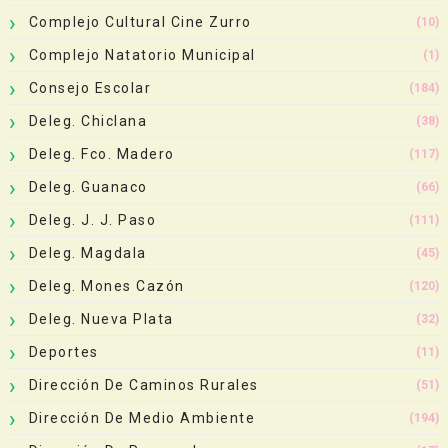
Complejo Cultural Cine Zurro
(10)
Complejo Natatorio Municipal
(1)
Consejo Escolar
(184)
Deleg. Chiclana
(38)
Deleg. Fco. Madero
(117)
Deleg. Guanaco
(66)
Deleg. J. J. Paso
(111)
Deleg. Magdala
(45)
Deleg. Mones Cazón
(120)
Deleg. Nueva Plata
(32)
Deportes
(11)
Dirección De Caminos Rurales
(51)
Dirección De Medio Ambiente
(194)