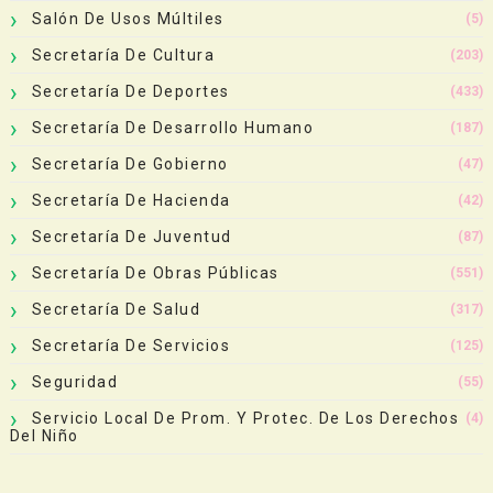
Salón De Usos Múltiles
(5)
Secretaría De Cultura
(203)
Secretaría De Deportes
(433)
Secretaría De Desarrollo Humano
(187)
Secretaría De Gobierno
(47)
Secretaría De Hacienda
(42)
Secretaría De Juventud
(87)
Secretaría De Obras Públicas
(551)
Secretaría De Salud
(317)
Secretaría De Servicios
(125)
Seguridad
(55)
Servicio Local De Prom. Y Protec. De Los Derechos
(4)
Del Niño