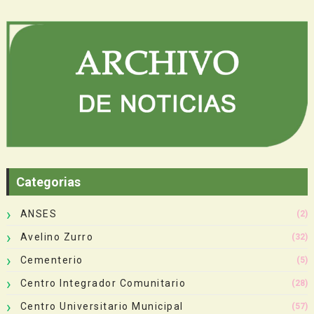
Categorias
ANSES
(2)
Avelino Zurro
(32)
Cementerio
(5)
Centro Integrador Comunitario
(28)
Centro Universitario Municipal
(57)