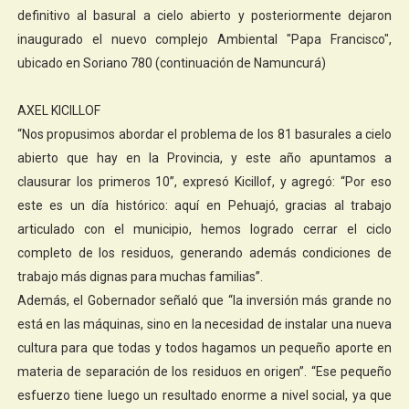
definitivo al basural a cielo abierto y posteriormente dejaron
inaugurado el nuevo complejo Ambiental "Papa Francisco",
ubicado en Soriano 780 (continuación de Namuncurá)
AXEL KICILLOF
“Nos propusimos abordar el problema de los 81 basurales a cielo
abierto que hay en la Provincia, y este año apuntamos a
clausurar los primeros 10”, expresó Kicillof, y agregó: “Por eso
este es un día histórico: aquí en Pehuajó, gracias al trabajo
articulado con el municipio, hemos logrado cerrar el ciclo
completo de los residuos, generando además condiciones de
trabajo más dignas para muchas familias”.
Además, el Gobernador señaló que “la inversión más grande no
está en las máquinas, sino en la necesidad de instalar una nueva
cultura para que todas y todos hagamos un pequeño aporte en
materia de separación de los residuos en origen”. “Ese pequeño
esfuerzo tiene luego un resultado enorme a nivel social, ya que