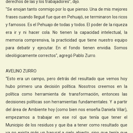
derechos de las y los trabajadores”, dijo.
"Se enojan tanto conmigo por lo que pienso. Una de mis mejores
frases cuando llegué fue que en Pehuajó, se terminaron los ricos
y famosos. Es el Pehuajo de todas y todos. El poder de la riqueza
era ir y ni hacer cola. No tienen la capacidad intelectual, la
memoria comprensiva, la practicidad que tiene nuestro equipo
para debatir y ejecutar. En el fondo tienen envidia. Somos
ideológicamente correctos", agregó Pablo Zurro.
AVELINO ZURRO
“Esto era un campo, pero detrás del resultado que vemos hoy
hubo primero una decisión política. Nosotros creemos en la
política como herramienta de transformación, entonces las
decisiones políticas son herramientas fundamentales. Y a partir
del área de Ambiente hoy (como bien nos enseña Daniela Vilar),
empezamos a trabajar en ese rol que tenía que tener el
Municipio de los residuos y que iba a tener como resultado que
ya no exista más un basural a cielo abierto, sino que tenía que