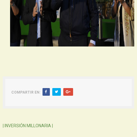
COMPARTIR EN:
Siguiente
| INVERSIÓN MILLONARIA |