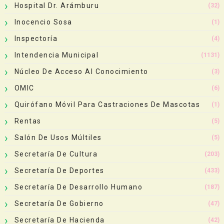
Hospital Dr. Arámburu
(32)
Inocencio Sosa
(1)
Inspectoría
(4)
Intendencia Municipal
(1131)
Núcleo De Acceso Al Conocimiento
(3)
OMIC
(6)
Quirófano Móvil Para Castraciones De Mascotas
(1)
Rentas
(5)
Salón De Usos Múltiles
(5)
Secretaría De Cultura
(203)
Secretaría De Deportes
(433)
Secretaría De Desarrollo Humano
(187)
Secretaría De Gobierno
(47)
Secretaría De Hacienda
(42)