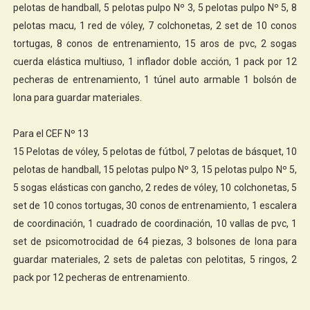
pelotas de handball, 5 pelotas pulpo Nº 3, 5 pelotas pulpo Nº 5, 8
pelotas macu, 1 red de vóley, 7 colchonetas, 2 set de 10 conos
tortugas, 8 conos de entrenamiento, 15 aros de pvc, 2 sogas
cuerda elástica multiuso, 1 inflador doble acción, 1 pack por 12
pecheras de entrenamiento, 1 túnel auto armable 1 bolsón de
lona para guardar materiales.
Para el CEF Nº 13 ​​
​15 Pelotas de vóley, 5 pelotas de fútbol, 7 pelotas de básquet, 10
pelotas de handball, 15 pelotas pulpo Nº 3, 15 pelotas pulpo Nº 5,
5 sogas elásticas con gancho, 2 redes de vóley, 10 colchonetas, 5
set de 10 conos tortugas, 30 conos de entrenamiento, 1 escalera
de coordinación, 1 cuadrado de coordinación, 10 vallas de pvc, 1
set de psicomotrocidad de 64 piezas, 3 bolsones de lona para
guardar materiales, 2 sets de paletas con pelotitas, 5 ringos, 2
pack por 12 pecheras de entrenamiento.