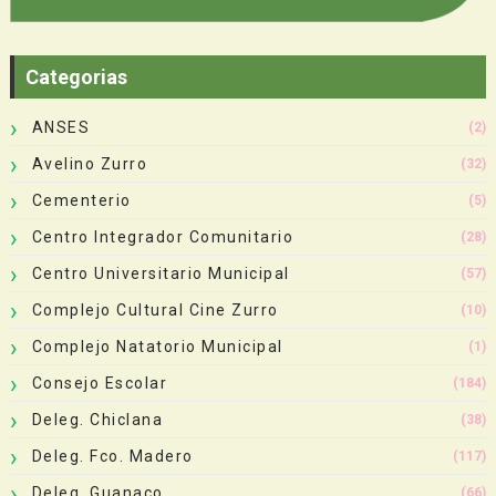
Categorias
ANSES
(2)
Avelino Zurro
(32)
Cementerio
(5)
Centro Integrador Comunitario
(28)
Centro Universitario Municipal
(57)
Complejo Cultural Cine Zurro
(10)
Complejo Natatorio Municipal
(1)
Consejo Escolar
(184)
Deleg. Chiclana
(38)
Deleg. Fco. Madero
(117)
Deleg. Guanaco
(66)