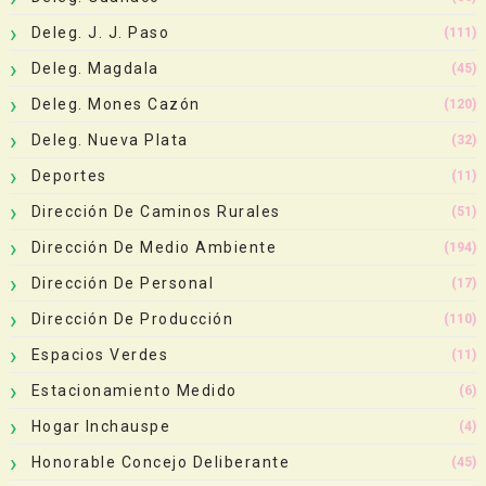
Deleg. J. J. Paso
(111)
Deleg. Magdala
(45)
Deleg. Mones Cazón
(120)
Deleg. Nueva Plata
(32)
Deportes
(11)
Dirección De Caminos Rurales
(51)
Dirección De Medio Ambiente
(194)
Dirección De Personal
(17)
Dirección De Producción
(110)
Espacios Verdes
(11)
Estacionamiento Medido
(6)
Hogar Inchauspe
(4)
Honorable Concejo Deliberante
(45)