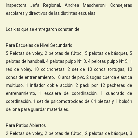
Inspectora Jefa Regional, Andrea Mascheroni, Consejeras
escolares y directivos de las distintas escuelas.
​​​​Los kits que se entregaron constan de:
Para Escuelas de Nivel Secundario​
​5 Pelotas de vóley, 2 pelotas de fútbol, 5 pelotas de básquet, 5
pelotas de handball, 4 pelotas pulpo Nº 3, 4 pelotas pulpo Nº 5, 1
red de vóley, 10 colchonetas, 2 set de 10 conos tortugas, 10
conos de entrenamiento, 10 aros de pvc, 2 sogas cuerda elástica
multiuso, 1 inflador doble acción, 2 pack por 12 pecheras de
entrenamiento, 1 escalera de coordinación, 1 cuadrado de
coordinación, 1 set de psicomotrocidad de 64 piezas y 1 bolsón
de lona para guardar materiales.
Para Patios Abiertos ​​
​2 Pelotas de vóley, 2 pelotas de fútbol, 2 pelotas de básquet, 3