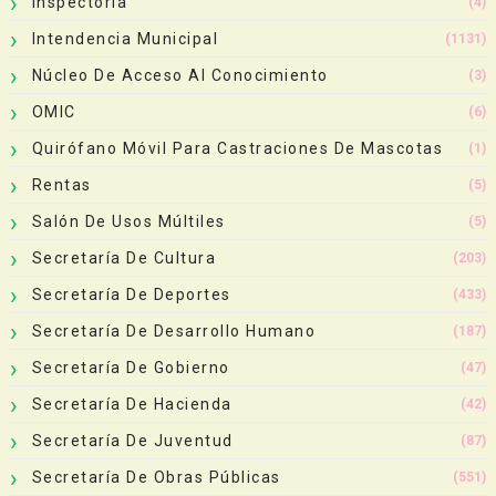
Inspectoría
(4)
Intendencia Municipal
(1131)
Núcleo De Acceso Al Conocimiento
(3)
OMIC
(6)
Quirófano Móvil Para Castraciones De Mascotas
(1)
Rentas
(5)
Salón De Usos Múltiles
(5)
Secretaría De Cultura
(203)
Secretaría De Deportes
(433)
Secretaría De Desarrollo Humano
(187)
Secretaría De Gobierno
(47)
Secretaría De Hacienda
(42)
Secretaría De Juventud
(87)
Secretaría De Obras Públicas
(551)