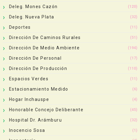
Deleg. Mones Cazón
(120)
Deleg. Nueva Plata
(32)
Deportes
(11)
Dirección De Caminos Rurales
(51)
Dirección De Medio Ambiente
(194)
Dirección De Personal
(17)
Dirección De Producción
(110)
Espacios Verdes
(11)
Estacionamiento Medido
(6)
Hogar Inchauspe
(4)
Honorable Concejo Deliberante
(45)
Hospital Dr. Arámburu
(32)
Inocencio Sosa
(1)