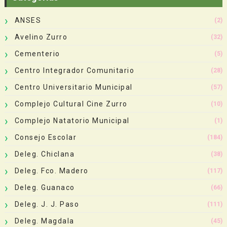
ANSES
(2)
Avelino Zurro
(32)
Cementerio
(5)
Centro Integrador Comunitario
(28)
Centro Universitario Municipal
(57)
Complejo Cultural Cine Zurro
(10)
Complejo Natatorio Municipal
(1)
Consejo Escolar
(184)
Deleg. Chiclana
(38)
Deleg. Fco. Madero
(117)
Deleg. Guanaco
(66)
Deleg. J. J. Paso
(111)
Deleg. Magdala
(45)