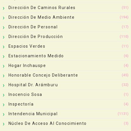
Dirección De Caminos Rurales
(51)
Dirección De Medio Ambiente
(194)
Dirección De Personal
(17)
Dirección De Producción
(110)
Espacios Verdes
(11)
Estacionamiento Medido
(6)
Hogar Inchauspe
(4)
Honorable Concejo Deliberante
(45)
Hospital Dr. Arámburu
(32)
Inocencio Sosa
(1)
Inspectoría
(4)
Intendencia Municipal
(1131)
Núcleo De Acceso Al Conocimiento
(3)