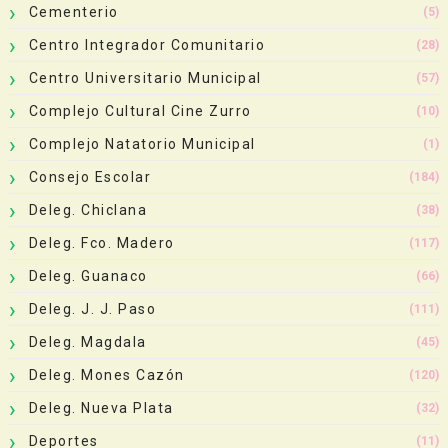
Cementerio
(5)
Centro Integrador Comunitario
(28)
Centro Universitario Municipal
(57)
Complejo Cultural Cine Zurro
(10)
Complejo Natatorio Municipal
(1)
Consejo Escolar
(184)
Deleg. Chiclana
(38)
Deleg. Fco. Madero
(117)
Deleg. Guanaco
(66)
Deleg. J. J. Paso
(111)
Deleg. Magdala
(45)
Deleg. Mones Cazón
(120)
Deleg. Nueva Plata
(32)
Deportes
(11)