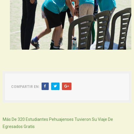
COMPARTIR EN:
Siguiente
Más De 320 Estudiantes Pehuajenses Tuvieron Su Viaje De
Egresados Gratis
Atras