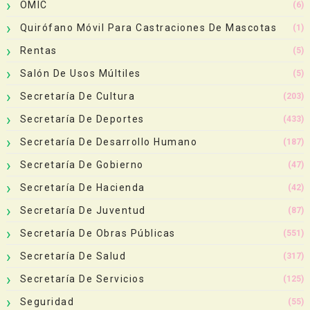
OMIC
(6)
Quirófano Móvil Para Castraciones De Mascotas
(1)
Rentas
(5)
Salón De Usos Múltiles
(5)
Secretaría De Cultura
(203)
Secretaría De Deportes
(433)
Secretaría De Desarrollo Humano
(187)
Secretaría De Gobierno
(47)
Secretaría De Hacienda
(42)
Secretaría De Juventud
(87)
Secretaría De Obras Públicas
(551)
Secretaría De Salud
(317)
Secretaría De Servicios
(125)
Seguridad
(55)