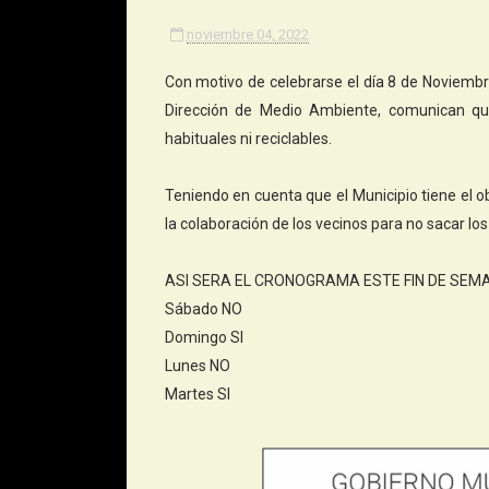
noviembre 04, 2022
Con motivo de celebrarse el día 8 de Noviembre
Dirección de Medio Ambiente, comunican que
habituales ni reciclables.
Teniendo en cuenta que el Municipio tiene el ob
la colaboración de los vecinos para no sacar los
ASI SERA EL CRONOGRAMA ESTE FIN DE SEM
Sábado NO
Domingo SI
Lunes NO
Martes SI