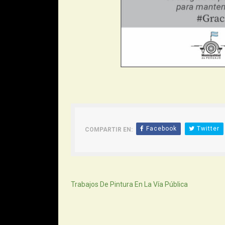
Facebook
Twitter
COMPARTIR EN:
Siguiente
Trabajos De Pintura En La Vía Pública