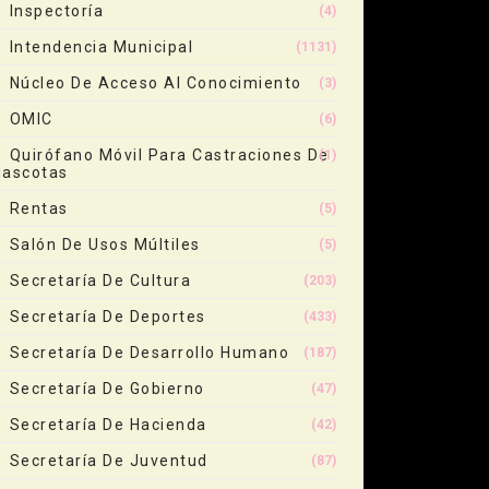
Inspectoría
(4)
Intendencia Municipal
(1131)
Núcleo De Acceso Al Conocimiento
(3)
OMIC
(6)
Quirófano Móvil Para Castraciones De
(1)
ascotas
Rentas
(5)
Salón De Usos Múltiles
(5)
Secretaría De Cultura
(203)
Secretaría De Deportes
(433)
Secretaría De Desarrollo Humano
(187)
Secretaría De Gobierno
(47)
Secretaría De Hacienda
(42)
Secretaría De Juventud
(87)