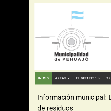
INICIO
AREAS
EL DISTRITO
TR
CONTACTO
Información municipal: E
de residuos