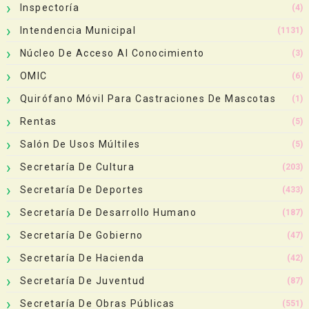
Inspectoría
(4)
Intendencia Municipal
(1131)
Núcleo De Acceso Al Conocimiento
(3)
OMIC
(6)
Quirófano Móvil Para Castraciones De Mascotas
(1)
Rentas
(5)
Salón De Usos Múltiles
(5)
Secretaría De Cultura
(203)
Secretaría De Deportes
(433)
Secretaría De Desarrollo Humano
(187)
Secretaría De Gobierno
(47)
Secretaría De Hacienda
(42)
Secretaría De Juventud
(87)
Secretaría De Obras Públicas
(551)