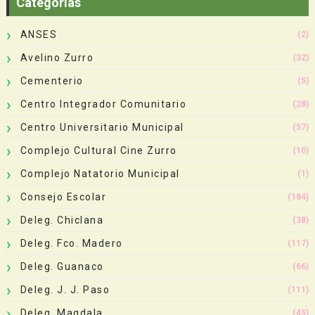
Categorias
ANSES
(2)
Avelino Zurro
(32)
Cementerio
(5)
Centro Integrador Comunitario
(28)
Centro Universitario Municipal
(57)
Complejo Cultural Cine Zurro
(10)
Complejo Natatorio Municipal
(1)
Consejo Escolar
(184)
Deleg. Chiclana
(38)
Deleg. Fco. Madero
(117)
Deleg. Guanaco
(66)
Deleg. J. J. Paso
(111)
Deleg. Magdala
(45)