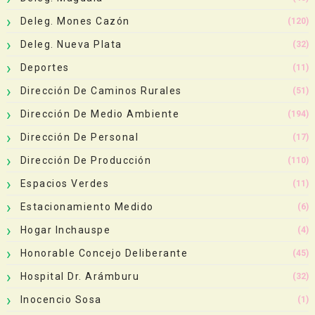
Deleg. Mones Cazón
(120)
Deleg. Nueva Plata
(32)
Deportes
(11)
Dirección De Caminos Rurales
(51)
Dirección De Medio Ambiente
(194)
Dirección De Personal
(17)
Dirección De Producción
(110)
Espacios Verdes
(11)
Estacionamiento Medido
(6)
Hogar Inchauspe
(4)
Honorable Concejo Deliberante
(45)
Hospital Dr. Arámburu
(32)
Inocencio Sosa
(1)