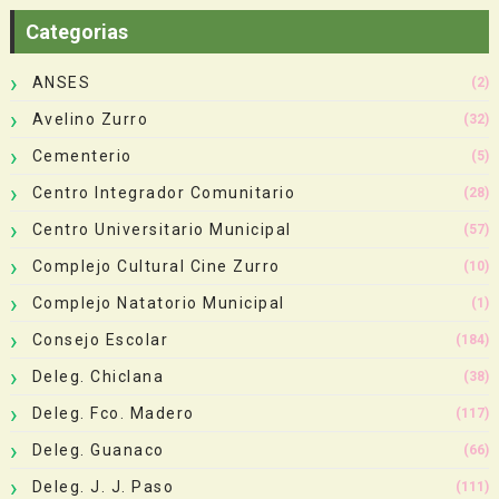
Categorias
ANSES
(2)
Avelino Zurro
(32)
Cementerio
(5)
Centro Integrador Comunitario
(28)
Centro Universitario Municipal
(57)
Complejo Cultural Cine Zurro
(10)
Complejo Natatorio Municipal
(1)
Consejo Escolar
(184)
Deleg. Chiclana
(38)
Deleg. Fco. Madero
(117)
Deleg. Guanaco
(66)
Deleg. J. J. Paso
(111)