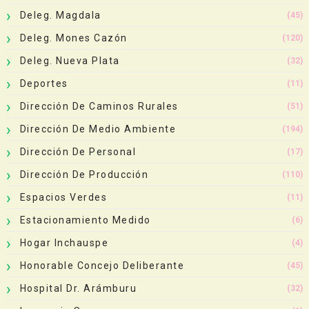
Deleg. Magdala
(45)
Deleg. Mones Cazón
(120)
Deleg. Nueva Plata
(32)
Deportes
(11)
Dirección De Caminos Rurales
(51)
Dirección De Medio Ambiente
(194)
Dirección De Personal
(17)
Dirección De Producción
(110)
Espacios Verdes
(11)
Estacionamiento Medido
(6)
Hogar Inchauspe
(4)
Honorable Concejo Deliberante
(45)
Hospital Dr. Arámburu
(32)