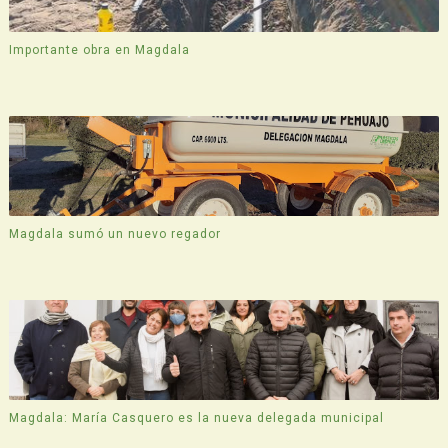
Importante obra en Magdala
Magdala sumó un nuevo regador
Magdala: María Casquero es la nueva delegada municipal