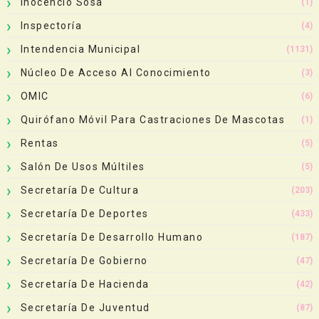
Inocencio Sosa
(1)
Inspectoría
(4)
Intendencia Municipal
(1131)
Núcleo De Acceso Al Conocimiento
(3)
OMIC
(6)
Quirófano Móvil Para Castraciones De Mascotas
(1)
Rentas
(5)
Salón De Usos Múltiles
(5)
Secretaría De Cultura
(203)
Secretaría De Deportes
(433)
Secretaría De Desarrollo Humano
(187)
Secretaría De Gobierno
(47)
Secretaría De Hacienda
(42)
Secretaría De Juventud
(87)