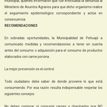
municipal, quienes informaron que fue efectuada la denuncia al
Ministerio de Asuntos Agrarios para que dicho organismo realice
el seguimiento epidemiológico correspondiente y actúe en
consecuencia.
RECOMENDACIONES
En sobradas oportunidades, la Municipalidad de Pehuajó a
comunicado medidas y recomendaciones a tener en cuenta
antes del consumo o adquisición para el consumo de productos
elaborados con carne porcina.
La mejor prevención es el control.
Todo ciudadano debe saber de donde proviene lo que está
consumiendo. Por esa razón resulta indispensable respetar los
siguientes consejos:
No debes comprar, ni consumir carnes o chacinados que NO