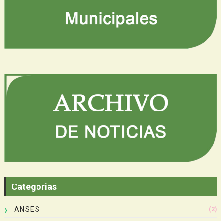
Categorias
ANSES
(2)