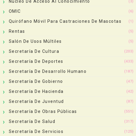
Núcleo De Acceso Al Conocimiento
(3)
OMIC
(6)
Quirófano Móvil Para Castraciones De Mascotas
(1)
Rentas
(5)
Salón De Usos Múltiles
(5)
Secretaría De Cultura
(203)
Secretaría De Deportes
(433)
Secretaría De Desarrollo Humano
(187)
Secretaría De Gobierno
(47)
Secretaría De Hacienda
(42)
Secretaría De Juventud
(87)
Secretaría De Obras Públicas
(551)
Secretaría De Salud
(317)
Secretaría De Servicios
(125)