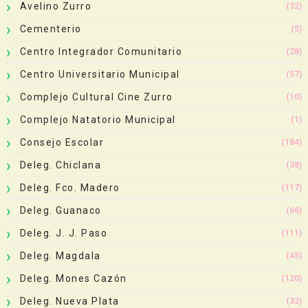
Avelino Zurro
(32)
Cementerio
(5)
Centro Integrador Comunitario
(28)
Centro Universitario Municipal
(57)
Complejo Cultural Cine Zurro
(10)
Complejo Natatorio Municipal
(1)
Consejo Escolar
(184)
Deleg. Chiclana
(38)
Deleg. Fco. Madero
(117)
Deleg. Guanaco
(66)
Deleg. J. J. Paso
(111)
Deleg. Magdala
(45)
Deleg. Mones Cazón
(120)
Deleg. Nueva Plata
(32)