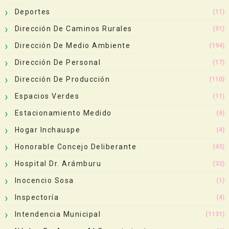
Deportes
(11)
Dirección De Caminos Rurales
(51)
Dirección De Medio Ambiente
(194)
Dirección De Personal
(17)
Dirección De Producción
(110)
Espacios Verdes
(11)
Estacionamiento Medido
(6)
Hogar Inchauspe
(4)
Honorable Concejo Deliberante
(45)
Hospital Dr. Arámburu
(32)
Inocencio Sosa
(1)
Inspectoría
(4)
Intendencia Municipal
(1131)