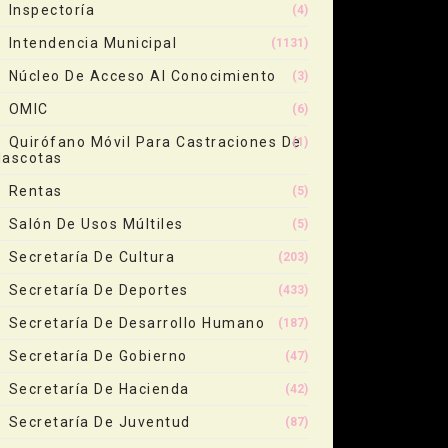
Inspectoría
(4)
Intendencia Municipal
(1131)
Núcleo De Acceso Al Conocimiento
(3)
OMIC
(6)
Quirófano Móvil Para Castraciones De
(1)
ascotas
Rentas
(5)
Salón De Usos Múltiles
(5)
Secretaría De Cultura
(203)
Secretaría De Deportes
(433)
Secretaría De Desarrollo Humano
(187)
Secretaría De Gobierno
(47)
Secretaría De Hacienda
(42)
Secretaría De Juventud
(87)