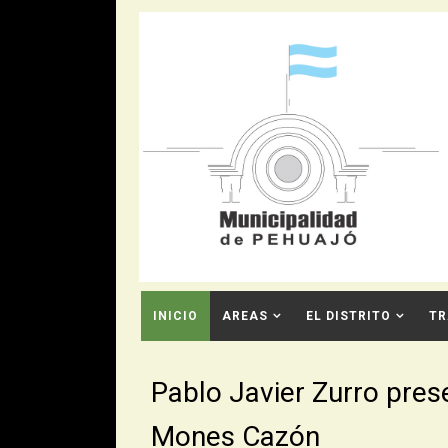
INICIO
AREAS
EL DISTRITO
TR
CONTACTO
Pablo Javier Zurro pres
Mones Cazón