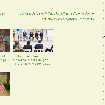
Atras
Juan
Cultura: Se Llevó A Cabo Una Charla Abierta Sobre
Resiliencia Con Alejandro Gorenstein
M
isitó
Pablo Javier Zurro
regó
presentó la obra de gas
natural para Mones Cazón