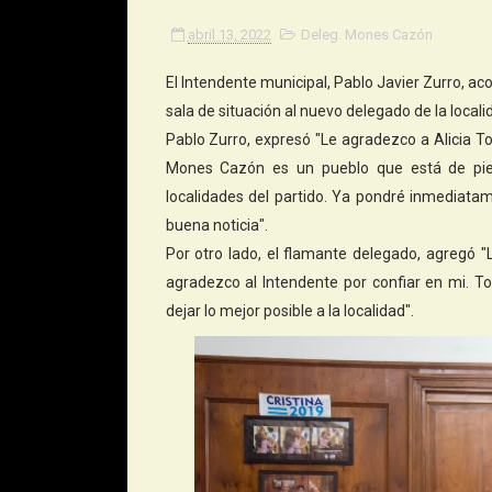
abril 13, 2022
Deleg. Mones Cazón
El Intendente municipal, Pablo Javier Zurro, ac
sala de situación al nuevo delegado de la local
Pablo Zurro, expresó "Le agradezco a Alicia To
Mones Cazón es un pueblo que está de pie
localidades del partido. Ya pondré inmediatam
buena noticia".
Por otro lado, el flamante delegado, agregó 
agradezco al Intendente por confiar en mi. T
dejar lo mejor posible a la localidad".