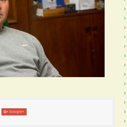
Google+