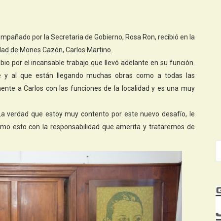
ompañado por la Secretaria de Gobierno, Rosa Ron, recibió en la
idad de Mones Cazón, Carlos Martino.
bio por el incansable trabajo que llevó adelante en su función.
 y al que están llegando muchas obras como a todas las
ente a Carlos con las funciones de la localidad y es una muy
"La verdad que estoy muy contento por este nuevo desafío, le
omo esto con la responsabilidad que amerita y trataremos de