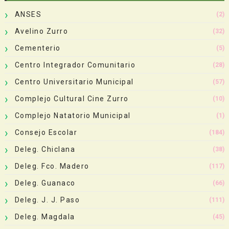
ANSES
(2)
Avelino Zurro
(32)
Cementerio
(5)
Centro Integrador Comunitario
(28)
Centro Universitario Municipal
(57)
Complejo Cultural Cine Zurro
(10)
Complejo Natatorio Municipal
(1)
Consejo Escolar
(184)
Deleg. Chiclana
(38)
Deleg. Fco. Madero
(117)
Deleg. Guanaco
(66)
Deleg. J. J. Paso
(111)
Deleg. Magdala
(45)