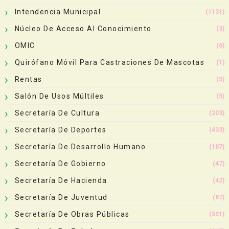
Intendencia Municipal
(1131)
Núcleo De Acceso Al Conocimiento
(3)
OMIC
(6)
Quirófano Móvil Para Castraciones De Mascotas
(1)
Rentas
(5)
Salón De Usos Múltiles
(5)
Secretaría De Cultura
(203)
Secretaría De Deportes
(433)
Secretaría De Desarrollo Humano
(187)
Secretaría De Gobierno
(47)
Secretaría De Hacienda
(42)
Secretaría De Juventud
(87)
Secretaría De Obras Públicas
(551)