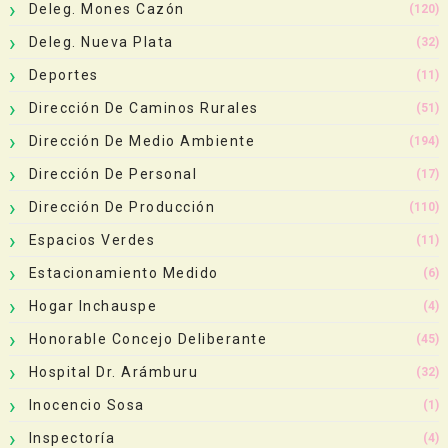
Deleg. Mones Cazón
(120)
Deleg. Nueva Plata
(32)
Deportes
(11)
Dirección De Caminos Rurales
(51)
Dirección De Medio Ambiente
(194)
Dirección De Personal
(17)
Dirección De Producción
(110)
Espacios Verdes
(11)
Estacionamiento Medido
(6)
Hogar Inchauspe
(4)
Honorable Concejo Deliberante
(45)
Hospital Dr. Arámburu
(32)
Inocencio Sosa
(1)
Inspectoría
(4)