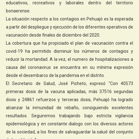
educativos, recreativos y laborales dentro del territorio
bonaerense.
La situación respecto a los contagios en Pehuajó es la esperada
a partir del despliegue y ejecución de los diferentes operativos de
vacunación desde finales de diciembre del 2020.
La cobertura que ha propiciado el plan de vacunación contra el
covid-19 ha permitido disminuir los números de contagios y
reducir la mortandad. A la vez, el numero de hospitalizaciones a
causa del coronavirus se encuentra en su mínima expresión
desde el desembarco de la pandemia en el distrito.
El Secretario de Salud, José Picheto, expresó "Con 40573
primeras dosis de la vacuna aplicadas, más 37516 segundas
dosis y 24861 refuerzos y terceras dosis, Pehuajó ha logrado
alcanzar la inmunidad de rebaño, consiguiendo excelentes
resultados. Seguiremos trabajando bajo estricta vigilancia
epidemiológica y en constante dialogo con los diversos actores
de la sociedad, a los fines de salvaguardar la salud del conjunto