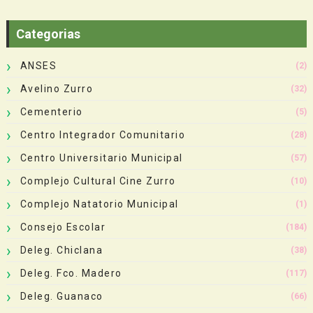
Categorias
ANSES
(2)
Avelino Zurro
(32)
Cementerio
(5)
Centro Integrador Comunitario
(28)
Centro Universitario Municipal
(57)
Complejo Cultural Cine Zurro
(10)
Complejo Natatorio Municipal
(1)
Consejo Escolar
(184)
Deleg. Chiclana
(38)
Deleg. Fco. Madero
(117)
Deleg. Guanaco
(66)