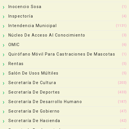
Inocencio Sosa
(1)
Inspectoría
(4)
Intendencia Municipal
(1131)
Núcleo De Acceso Al Conocimiento
(3)
OMIC
(6)
Quirófano Móvil Para Castraciones De Mascotas
(1)
Rentas
(5)
Salón De Usos Múltiles
(5)
Secretaría De Cultura
(203)
Secretaría De Deportes
(433)
Secretaría De Desarrollo Humano
(187)
Secretaría De Gobierno
(47)
Secretaría De Hacienda
(42)