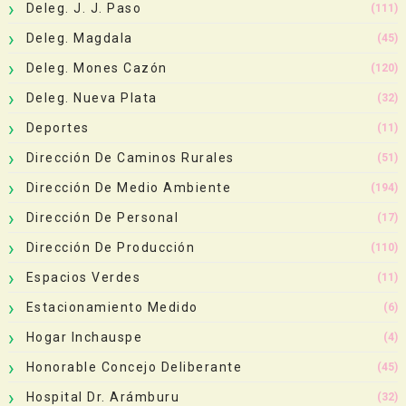
Deleg. J. J. Paso
(111)
Deleg. Magdala
(45)
Deleg. Mones Cazón
(120)
Deleg. Nueva Plata
(32)
Deportes
(11)
Dirección De Caminos Rurales
(51)
Dirección De Medio Ambiente
(194)
Dirección De Personal
(17)
Dirección De Producción
(110)
Espacios Verdes
(11)
Estacionamiento Medido
(6)
Hogar Inchauspe
(4)
Honorable Concejo Deliberante
(45)
Hospital Dr. Arámburu
(32)