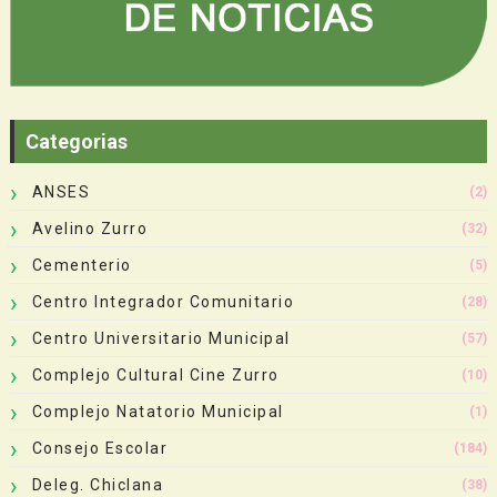
Categorias
ANSES
(2)
Avelino Zurro
(32)
Cementerio
(5)
Centro Integrador Comunitario
(28)
Centro Universitario Municipal
(57)
Complejo Cultural Cine Zurro
(10)
Complejo Natatorio Municipal
(1)
Consejo Escolar
(184)
Deleg. Chiclana
(38)