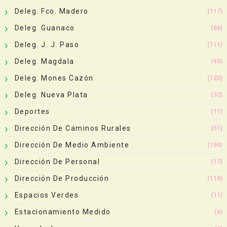
Deleg. Fco. Madero
(117)
Deleg. Guanaco
(66)
Deleg. J. J. Paso
(111)
Deleg. Magdala
(45)
Deleg. Mones Cazón
(120)
Deleg. Nueva Plata
(32)
Deportes
(11)
Dirección De Caminos Rurales
(51)
Dirección De Medio Ambiente
(194)
Dirección De Personal
(17)
Dirección De Producción
(110)
Espacios Verdes
(11)
Estacionamiento Medido
(6)