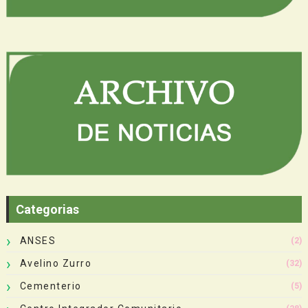
Categorias
ANSES
(2)
Avelino Zurro
(32)
Cementerio
(5)