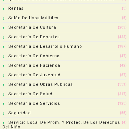
Rentas
(5)
Salón De Usos Múltiles
(5)
Secretaría De Cultura
(203)
Secretaría De Deportes
(433)
Secretaría De Desarrollo Humano
(187)
Secretaría De Gobierno
(47)
Secretaría De Hacienda
(42)
Secretaría De Juventud
(87)
Secretaría De Obras Públicas
(551)
Secretaría De Salud
(317)
Secretaría De Servicios
(125)
Seguridad
(55)
Servicio Local De Prom. Y Protec. De Los Derechos
(4)
Del Niño