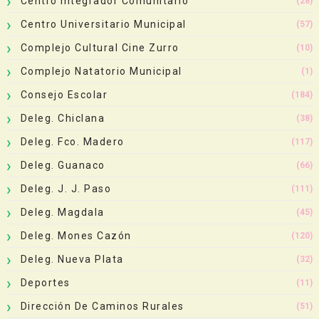
Centro Integrador Comunitario
(28)
Centro Universitario Municipal
(57)
Complejo Cultural Cine Zurro
(10)
Complejo Natatorio Municipal
(1)
Consejo Escolar
(184)
Deleg. Chiclana
(38)
Deleg. Fco. Madero
(117)
Deleg. Guanaco
(66)
Deleg. J. J. Paso
(111)
Deleg. Magdala
(45)
Deleg. Mones Cazón
(120)
Deleg. Nueva Plata
(32)
Deportes
(11)
Dirección De Caminos Rurales
(51)