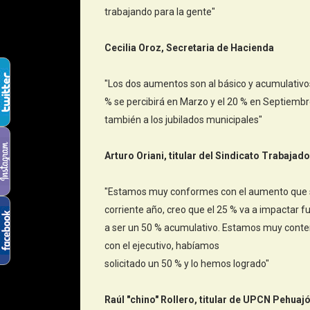
trabajando para la gente"
Cecilia Oroz, Secretaria de Hacienda
"Los dos aumentos son al básico y acumulativos,
% se percibirá en Marzo y el 20 % en Septiembr
también a los jubilados municipales"
Arturo Oriani, titular del Sindicato Trabajad
"Estamos muy conformes con el aumento que s
corriente año, creo que el 25 % va a impactar
a ser un 50 % acumulativo. Estamos muy cont
con el ejecutivo, habíamos
solicitado un 50 % y lo hemos logrado"
Raúl "chino" Rollero, titular de UPCN Pehuaj