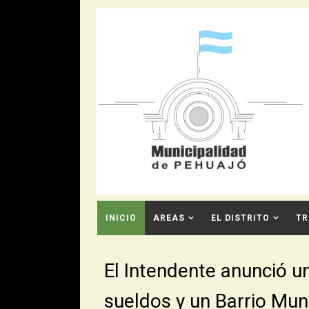
INICIO
AREAS
EL DISTRITO
TR
CONTACTO
El Intendente anunció 
sueldos y un Barrio Mu