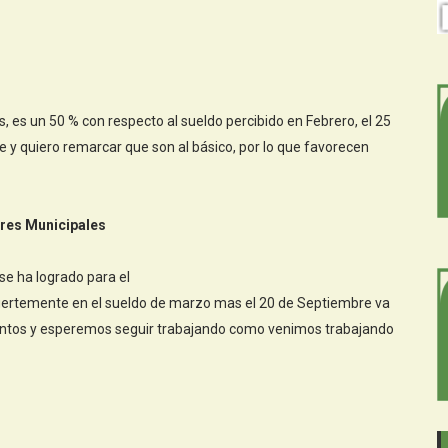
 es un 50 % con respecto al sueldo percibido en Febrero, el 25
e y quiero remarcar que son al básico, por lo que favorecen
ores Municipales
e ha logrado para el
 fuertemente en el sueldo de marzo mas el 20 de Septiembre va
entos y esperemos seguir trabajando como venimos trabajando
ó