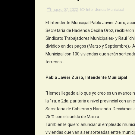
marzo 07, 2022
Intendencia Municipal
El Intendente Municipal Pablo Javier Zurro, ac
Secretaria de Hacienda Cecilia Oroz, recibieron 
Sindicato Trabajadores Municipales- y Raúl "c
dividido en dos pagos (Marzo y Septiembre).- A
Municipal con 100 viviendas que serán sorteada
terrenos.-
Pablo Javier Zurro, Intendente Municipal
"Hemos llegado a lo que yo creo es un avance 
la 1ra. o 2da. paritaria a nivel provincial con un
Secretaria de Gobierno y Hacienda. Decidimos a
25 % con el sueldo de Marzo.
También le quiero anunciar al empleado munici
viviendas que van a ser sorteadas entre munici