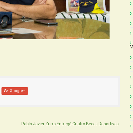
M
Google+
Atras
Pablo Javier Zurro Entregó Cuatro Becas Deportivas