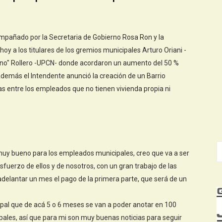
ompañado por la Secretaria de Gobierno Rosa Ron y la
hoy a los titulares de los gremios municipales Arturo Oriani -
hino" Rollero -UPCN- donde acordaron un aumento del 50 %
demás el Intendente anunció la creación de un Barrio
s entre los empleados que no tienen vivienda propia ni
muy bueno para los empleados municipales, creo que va a ser
 esfuerzo de ellos y de nosotros, con un gran trabajo de las
delantar un mes el pago de la primera parte, que será de un
pal que de acá 5 o 6 meses se van a poder anotar en 100
pales, así que para mi son muy buenas noticias para seguir