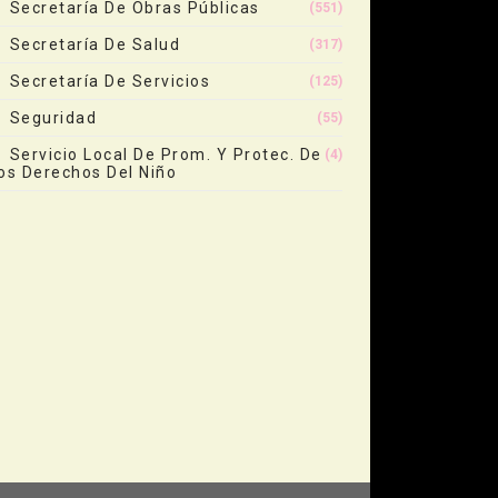
Secretaría De Obras Públicas
(551)
Secretaría De Salud
(317)
Secretaría De Servicios
(125)
Seguridad
(55)
Servicio Local De Prom. Y Protec. De
(4)
os Derechos Del Niño