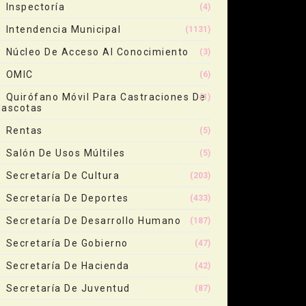
Inspectoría
(4)
Intendencia Municipal
(1131)
Núcleo De Acceso Al Conocimiento
(3)
OMIC
(6)
Quirófano Móvil Para Castraciones De
(1)
ascotas
Rentas
(5)
Salón De Usos Múltiles
(5)
Secretaría De Cultura
(203)
Secretaría De Deportes
(433)
Secretaría De Desarrollo Humano
(187)
Secretaría De Gobierno
(47)
Secretaría De Hacienda
(42)
Secretaría De Juventud
(87)