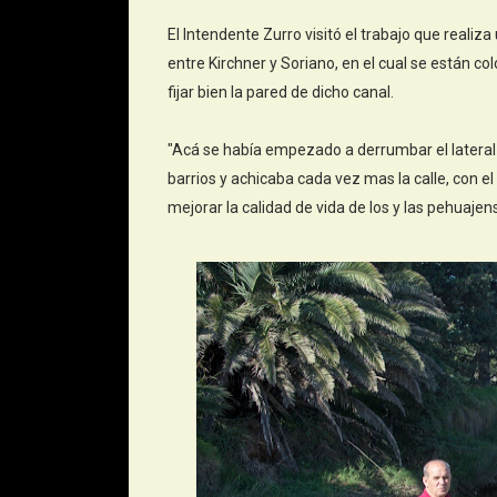
El Intendente Zurro visitó el trabajo que realiz
entre Kirchner y Soriano, en el cual se están c
fijar bien la pared de dicho canal.
"Acá se había empezado a derrumbar el lateral d
barrios y achicaba cada vez mas la calle, con e
mejorar la calidad de vida de los y las pehuajen