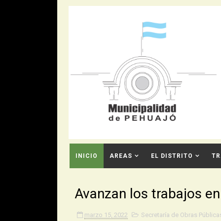
INICIO
AREAS
EL DISTRITO
TR
CONTACTO
Avanzan los trabajos en
marzo 15, 2022
Secretaría de Obras Pública