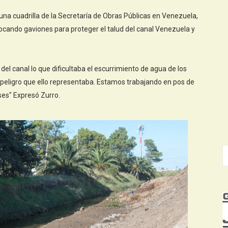
a una cuadrilla de la Secretaría de Obras Públicas en Venezuela,
olocando gaviones para proteger el talud del canal Venezuela y
el canal lo que dificultaba el escurrimiento de agua de los
l peligro que ello representaba. Estamos trabajando en pos de
ses" Expresó Zurro.