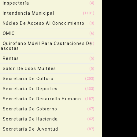
Inspectoría
(4)
Intendencia Municipal
(1131)
Núcleo De Acceso Al Conocimiento
(3)
OMIC
(6)
Quirófano Móvil Para Castraciones De
(1)
ascotas
Rentas
(5)
Salón De Usos Múltiles
(5)
Secretaría De Cultura
(203)
Secretaría De Deportes
(433)
Secretaría De Desarrollo Humano
(187)
Secretaría De Gobierno
(47)
Secretaría De Hacienda
(42)
Secretaría De Juventud
(87)