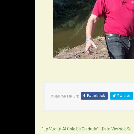
Facebook
Twitter
COMPARTIR EN:
Siguiente
"La Vuelta Al Cole Es Cuidada" - Este Viernes Se