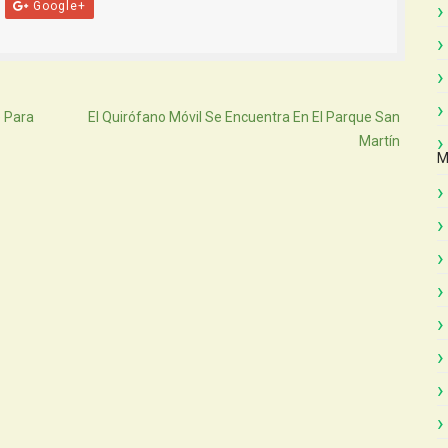
Google+
Atras
 Para
El Quirófano Móvil Se Encuentra En El Parque San
Martín
M