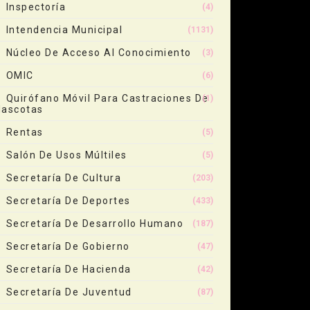
Inspectoría
(4)
Intendencia Municipal
(1131)
Núcleo De Acceso Al Conocimiento
(3)
OMIC
(6)
Quirófano Móvil Para Castraciones De
(1)
ascotas
Rentas
(5)
Salón De Usos Múltiles
(5)
Secretaría De Cultura
(203)
Secretaría De Deportes
(433)
Secretaría De Desarrollo Humano
(187)
Secretaría De Gobierno
(47)
Secretaría De Hacienda
(42)
Secretaría De Juventud
(87)