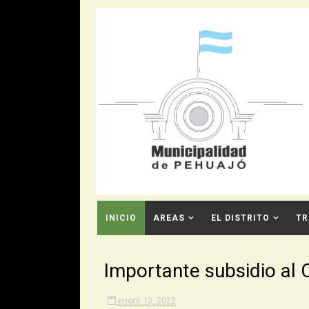
INICIO
AREAS
EL DISTRITO
TR
CONTACTO
Importante subsidio al 
enero 13, 2022