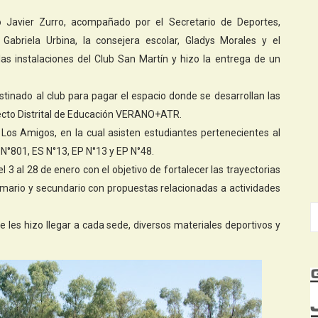
o Javier Zurro, acompañado por el Secretario de Deportes,
, Gabriela Urbina, la consejera escolar, Gladys Morales y el
ó las instalaciones del Club San Martín y hizo la entrega de un
tinado al club para pagar el espacio donde se desarrollan las
ecto Distrital de Educación VERANO+ATR.
os Amigos, en la cual asisten estudiantes pertenecientes al
N°801, ES N°13, EP N°13 y EP N°48.
3 al 28 de enero con el objetivo de fortalecer las trayectorias
rimario y secundario con propuestas relacionadas a actividades
e les hizo llegar a cada sede, diversos materiales deportivos y