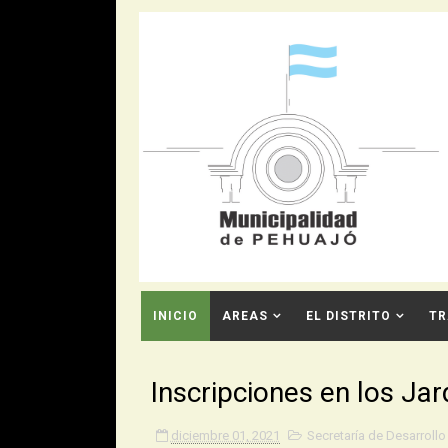
INICIO
AREAS
EL DISTRITO
TR
CONTACTO
Inscripciones en los Ja
diciembre 01, 2021
Secretaría de Desarrol