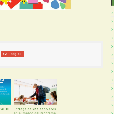
Google+
PAL DE
Entrega de kits escolares
en el marco del programa