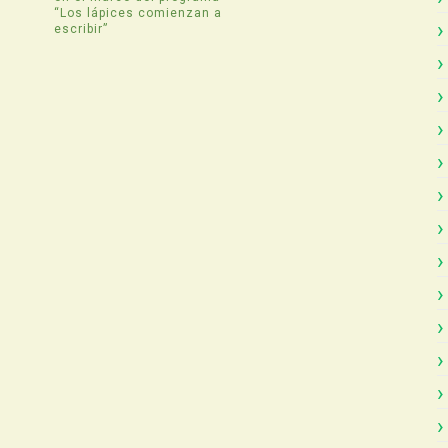
“Los lápices comienzan a
escribir”