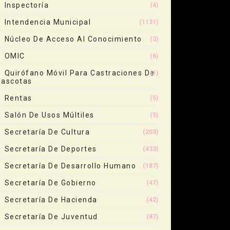
Inspectoría
(4)
Intendencia Municipal
(1131)
Núcleo De Acceso Al Conocimiento
(3)
OMIC
(6)
Quirófano Móvil Para Castraciones De
(1)
ascotas
Rentas
(5)
Salón De Usos Múltiles
(5)
Secretaría De Cultura
(203)
Secretaría De Deportes
(433)
Secretaría De Desarrollo Humano
(187)
Secretaría De Gobierno
(47)
Secretaría De Hacienda
(42)
Secretaría De Juventud
(87)