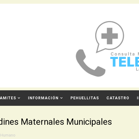
AMITES
INFORMACIÓN
PEHUELLITAS
CATASTRO
rdines Maternales Municipales
lo Humano