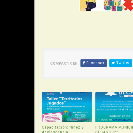
Facebook
Twitter
COMPARTIR EN:
Capacitación: Niñez y
PROGRAMA MUNICI
Adolescencia
BECAS 2026: