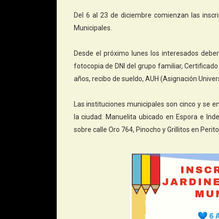
Del 6 al 23 de diciembre comienzan las inscri
Municipales.
Desde el próximo lunes los interesados deberá
fotocopia de DNI del grupo familiar, Certific
años, recibo de sueldo, AUH (Asignación Universa
Las instituciones municipales son cinco y se 
la ciudad: Manuelita ubicado en Espora e Inde
sobre calle Oro 764, Pinocho y Grillitos en Peri