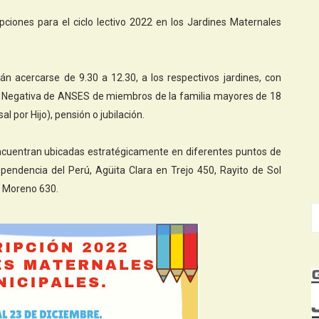
pciones para el ciclo lectivo 2022 en los Jardines Maternales
n acercarse de 9.30 a 12.30, a los respectivos jardines, con
ado Negativa de ANSES de miembros de la familia mayores de 18
l por Hijo), pensión o jubilación.
encuentran ubicadas estratégicamente en diferentes puntos de
pendencia del Perú, Agüita Clara en Trejo 450, Rayito de Sol
to Moreno 630.