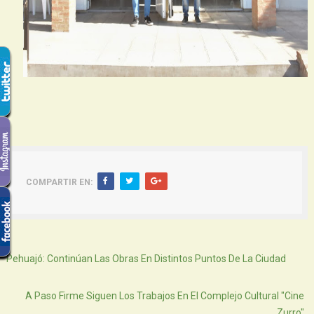
COMPARTIR EN:
Siguiente
Pehuajó: Continúan Las Obras En Distintos Puntos De La Ciudad
Atras
A Paso Firme Siguen Los Trabajos En El Complejo Cultural "Cine
Zurro"