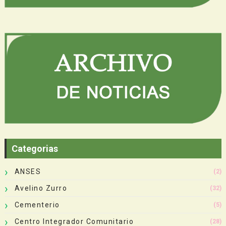
Categorias
ANSES
(2)
Avelino Zurro
(32)
Cementerio
(5)
Centro Integrador Comunitario
(28)