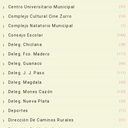
Centro Universitario Municipal
(57)
Complejo Cultural Cine Zurro
(10)
Complejo Natatorio Municipal
(1)
Consejo Escolar
(184)
Deleg. Chiclana
(38)
Deleg. Fco. Madero
(117)
Deleg. Guanaco
(66)
Deleg. J. J. Paso
(111)
Deleg. Magdala
(45)
Deleg. Mones Cazón
(120)
Deleg. Nueva Plata
(32)
Deportes
(11)
Dirección De Caminos Rurales
(51)