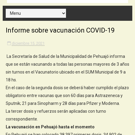
Informe sobre vacunación COVID-19
diciembre 15, 2021
La Secretaría de Salud de la Municipalidad de Pehuajó informa
que se están vacunando a todas las personas mayores de 3 años
sin turnos en el Vacunatorio ubicado en el SUM Municipal de 9 a
18 hs.
En el caso de la segunda dosis se deberá haber cumplido el plazo
obligatorio entre vacunas que son 60 días para Astrazeneca y
Sputnik; 21 para Sinopharm y 28 días para Pfizer y Moderna.
La tercer dosis y refuerzos serán aplicadas con turno
correspondiente.
La vacunación en Pehuajó hasta el momento
En Pehuajó se han colocado 38.397 primeras dosis, 34.902 de