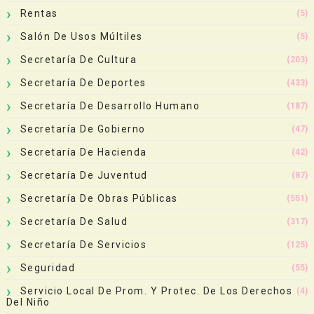
Rentas
(5)
Salón De Usos Múltiles
(5)
Secretaría De Cultura
(203)
Secretaría De Deportes
(433)
Secretaría De Desarrollo Humano
(187)
Secretaría De Gobierno
(47)
Secretaría De Hacienda
(42)
Secretaría De Juventud
(87)
Secretaría De Obras Públicas
(551)
Secretaría De Salud
(317)
Secretaría De Servicios
(125)
Seguridad
(55)
Servicio Local De Prom. Y Protec. De Los Derechos
(4)
Del Niño