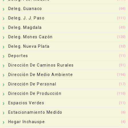
Deleg. Guanaco
(66)
Deleg. J. J. Paso
(111)
Deleg. Magdala
(45)
Deleg. Mones Cazón
(120)
Deleg. Nueva Plata
(32)
Deportes
(11)
Dirección De Caminos Rurales
(51)
Dirección De Medio Ambiente
(194)
Dirección De Personal
(17)
Dirección De Producción
(110)
Espacios Verdes
(11)
Estacionamiento Medido
(6)
Hogar Inchauspe
(4)