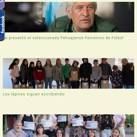
Se presentó el seleccionado Pehuajense Femenino de Fútbol
Los lápices siguen escribiendo