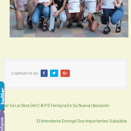
COMPARTIR EN:
Siguiente
Así Va La Obra Del C.A.P.S Ferreyra En Su Nueva Ubicación
Atras
El Intendente Entregó Dos Importantes Subsidios