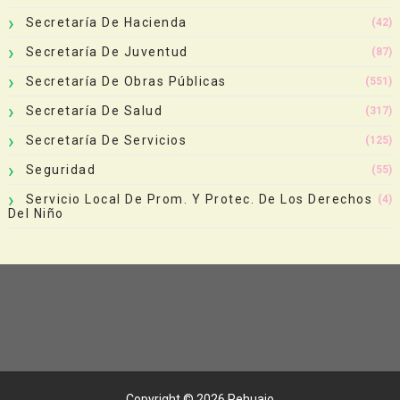
Secretaría De Hacienda
(42)
Secretaría De Juventud
(87)
Secretaría De Obras Públicas
(551)
Secretaría De Salud
(317)
Secretaría De Servicios
(125)
Seguridad
(55)
Servicio Local De Prom. Y Protec. De Los Derechos
(4)
Del Niño
Copyright ©
2026
Pehuajo