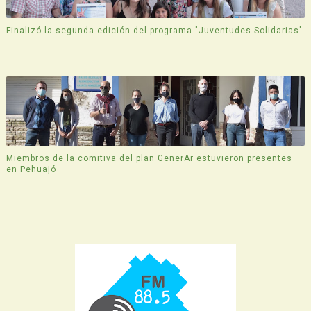
Finalizó la segunda edición del programa "Juventudes Solidarias"
Miembros de la comitiva del plan GenerAr estuvieron presentes
en Pehuajó