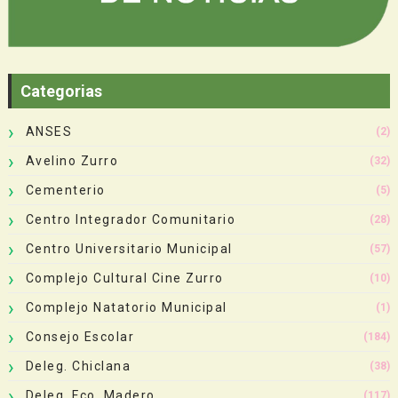
Categorias
ANSES
(2)
Avelino Zurro
(32)
Cementerio
(5)
Centro Integrador Comunitario
(28)
Centro Universitario Municipal
(57)
Complejo Cultural Cine Zurro
(10)
Complejo Natatorio Municipal
(1)
Consejo Escolar
(184)
Deleg. Chiclana
(38)
Deleg. Fco. Madero
(117)