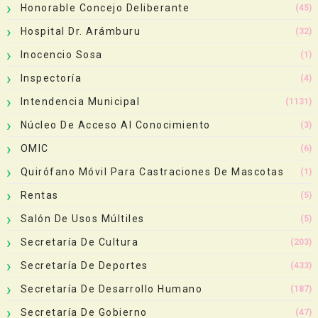
Honorable Concejo Deliberante
(45)
Hospital Dr. Arámburu
(32)
Inocencio Sosa
(1)
Inspectoría
(4)
Intendencia Municipal
(1131)
Núcleo De Acceso Al Conocimiento
(3)
OMIC
(6)
Quirófano Móvil Para Castraciones De Mascotas
(1)
Rentas
(5)
Salón De Usos Múltiles
(5)
Secretaría De Cultura
(203)
Secretaría De Deportes
(433)
Secretaría De Desarrollo Humano
(187)
Secretaría De Gobierno
(47)