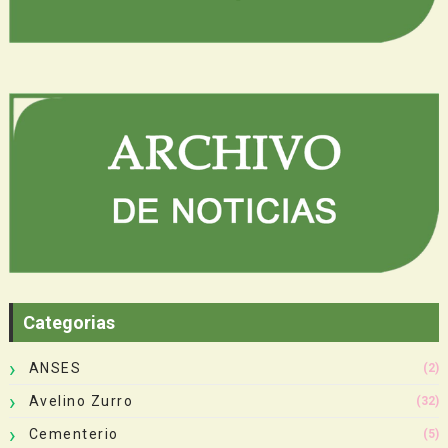
Categorias
ANSES
(2)
Avelino Zurro
(32)
Cementerio
(5)