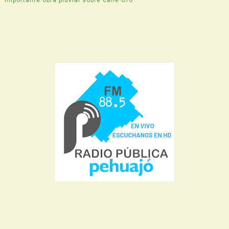
Importante obra pluvial sobre calle Oro