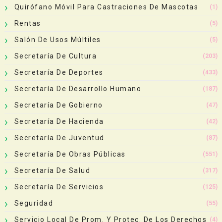
Quirófano Móvil Para Castraciones De Mascotas
(1)
Rentas
(5)
Salón De Usos Múltiles
(5)
Secretaría De Cultura
(203)
Secretaría De Deportes
(433)
Secretaría De Desarrollo Humano
(187)
Secretaría De Gobierno
(47)
Secretaría De Hacienda
(42)
Secretaría De Juventud
(87)
Secretaría De Obras Públicas
(551)
Secretaría De Salud
(317)
Secretaría De Servicios
(125)
Seguridad
(55)
Servicio Local De Prom. Y Protec. De Los Derechos
(4)