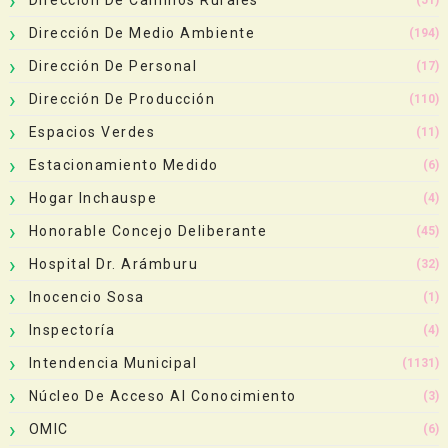
Dirección De Medio Ambiente
(194)
Dirección De Personal
(17)
Dirección De Producción
(110)
Espacios Verdes
(11)
Estacionamiento Medido
(6)
Hogar Inchauspe
(4)
Honorable Concejo Deliberante
(45)
Hospital Dr. Arámburu
(32)
Inocencio Sosa
(1)
Inspectoría
(4)
Intendencia Municipal
(1131)
Núcleo De Acceso Al Conocimiento
(3)
OMIC
(6)