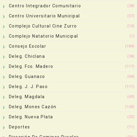
Centro Integrador Comunitario
(28)
Centro Universitario Municipal
(57)
Complejo Cultural Cine Zurro
(10)
Complejo Natatorio Municipal
(1)
Consejo Escolar
(184)
Deleg. Chiclana
(38)
Deleg. Fco. Madero
(117)
Deleg. Guanaco
(66)
Deleg. J. J. Paso
(111)
Deleg. Magdala
(45)
Deleg. Mones Cazón
(120)
Deleg. Nueva Plata
(32)
Deportes
(11)
Dirección De Caminos Rurales
(51)