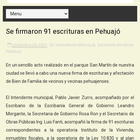
Se firmaron 91 escrituras en Pehuajó
noviembre 29, 2021
Intendencia Municipal
,
Secretaría de Obras
Públicas
En un sencillo acto realizado en el parque San Martín de nuestra
ciudad se llevó a cabo una nueva firma de escrituras y afectación
de Bien de Familia de vecinos y vecinas pehuajenses.
El Intendente municipal, Pablo Javier Zurro, acompañado por el
Escribano de la Escribanía General de Gobierno Leandro
Morgante, la Secretaria de Gobierno Rosa Ron y el Secretario de
Obras Públicas Ing. Luis Fanti, acompañó la firma de 91 escrituras
correspondientes a la operatoria Instituto de la Vivienda,
inmuebles fiscales, a la operatoria de la Ley 10.830 y al plan