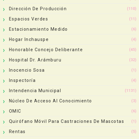
Dirección De Producción
(110)
Espacios Verdes
(11)
Estacionamiento Medido
(6)
Hogar Inchauspe
(4)
Honorable Concejo Deliberante
(45)
Hospital Dr. Arámburu
(32)
Inocencio Sosa
(1)
Inspectoría
(4)
Intendencia Municipal
(1131)
Núcleo De Acceso Al Conocimiento
(3)
OMIC
(6)
Quirófano Móvil Para Castraciones De Mascotas
(1)
Rentas
(5)