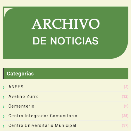
Categorias
ANSES
(2)
Avelino Zurro
(32)
Cementerio
(5)
Centro Integrador Comunitario
(28)
Centro Universitario Municipal
(57)