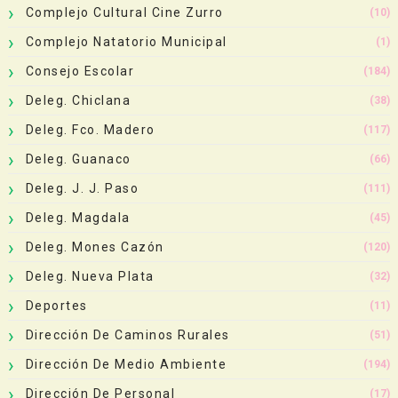
Complejo Cultural Cine Zurro
(10)
Complejo Natatorio Municipal
(1)
Consejo Escolar
(184)
Deleg. Chiclana
(38)
Deleg. Fco. Madero
(117)
Deleg. Guanaco
(66)
Deleg. J. J. Paso
(111)
Deleg. Magdala
(45)
Deleg. Mones Cazón
(120)
Deleg. Nueva Plata
(32)
Deportes
(11)
Dirección De Caminos Rurales
(51)
Dirección De Medio Ambiente
(194)
Dirección De Personal
(17)