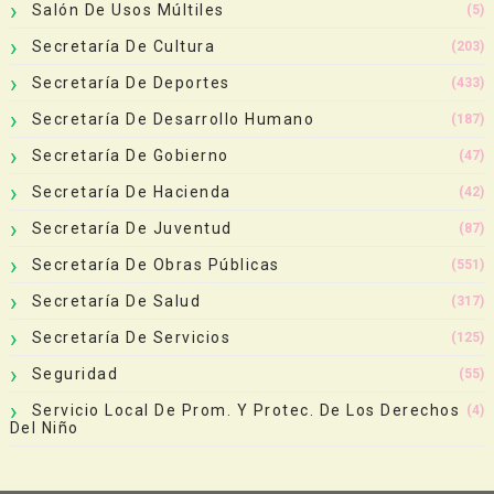
Salón De Usos Múltiles
(5)
Secretaría De Cultura
(203)
Secretaría De Deportes
(433)
Secretaría De Desarrollo Humano
(187)
Secretaría De Gobierno
(47)
Secretaría De Hacienda
(42)
Secretaría De Juventud
(87)
Secretaría De Obras Públicas
(551)
Secretaría De Salud
(317)
Secretaría De Servicios
(125)
Seguridad
(55)
Servicio Local De Prom. Y Protec. De Los Derechos
(4)
Del Niño