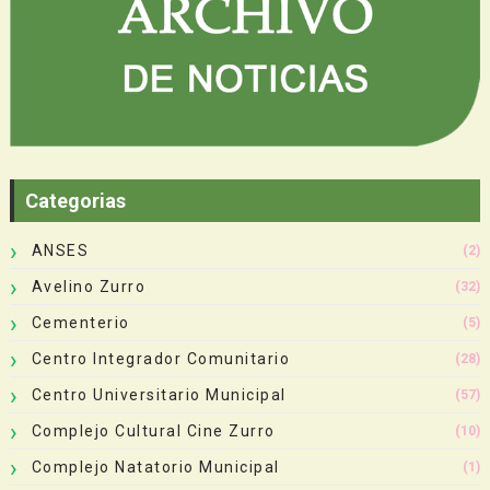
Categorias
ANSES
(2)
Avelino Zurro
(32)
Cementerio
(5)
Centro Integrador Comunitario
(28)
Centro Universitario Municipal
(57)
Complejo Cultural Cine Zurro
(10)
Complejo Natatorio Municipal
(1)