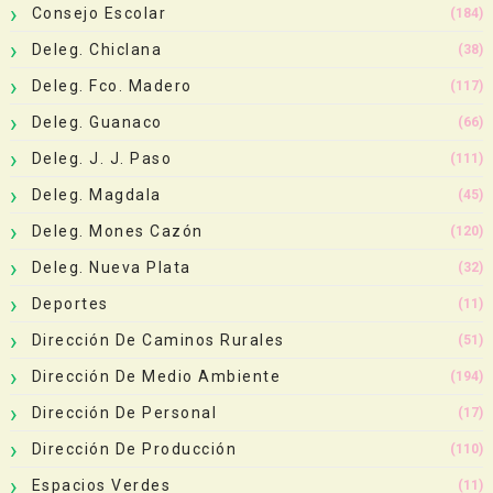
Consejo Escolar
(184)
Deleg. Chiclana
(38)
Deleg. Fco. Madero
(117)
Deleg. Guanaco
(66)
Deleg. J. J. Paso
(111)
Deleg. Magdala
(45)
Deleg. Mones Cazón
(120)
Deleg. Nueva Plata
(32)
Deportes
(11)
Dirección De Caminos Rurales
(51)
Dirección De Medio Ambiente
(194)
Dirección De Personal
(17)
Dirección De Producción
(110)
Espacios Verdes
(11)