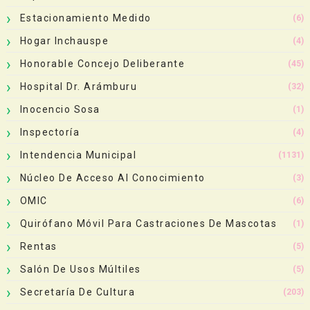
Estacionamiento Medido
(6)
Hogar Inchauspe
(4)
Honorable Concejo Deliberante
(45)
Hospital Dr. Arámburu
(32)
Inocencio Sosa
(1)
Inspectoría
(4)
Intendencia Municipal
(1131)
Núcleo De Acceso Al Conocimiento
(3)
OMIC
(6)
Quirófano Móvil Para Castraciones De Mascotas
(1)
Rentas
(5)
Salón De Usos Múltiles
(5)
Secretaría De Cultura
(203)