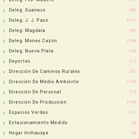
Deleg. Guanaco
(66)
Deleg. J. J. Paso
(111)
Deleg. Magdala
(45)
Deleg. Mones Cazón
(120)
Deleg. Nueva Plata
(32)
Deportes
(11)
Dirección De Caminos Rurales
(51)
Dirección De Medio Ambiente
(194)
Dirección De Personal
(17)
Dirección De Producción
(110)
Espacios Verdes
(11)
Estacionamiento Medido
(6)
Hogar Inchauspe
(4)