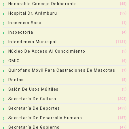
Honorable Concejo Deliberante
(45)
Hospital Dr. Arámburu
(32)
Inocencio Sosa
(1)
Inspectoría
(4)
Intendencia Municipal
(1131)
Núcleo De Acceso Al Conocimiento
(3)
OMIC
(6)
Quirófano Móvil Para Castraciones De Mascotas
(1)
Rentas
(5)
Salón De Usos Múltiles
(5)
Secretaría De Cultura
(203)
Secretaría De Deportes
(433)
Secretaría De Desarrollo Humano
(187)
Secretaría De Gobierno
(47)