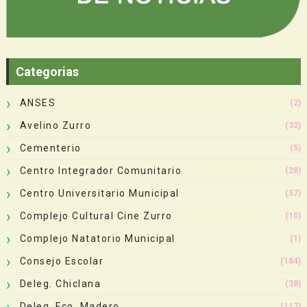
Categorias
ANSES
(2)
Avelino Zurro
(32)
Cementerio
(5)
Centro Integrador Comunitario
(28)
Centro Universitario Municipal
(57)
Complejo Cultural Cine Zurro
(10)
Complejo Natatorio Municipal
(1)
Consejo Escolar
(184)
Deleg. Chiclana
(38)
Deleg. Fco. Madero
(117)