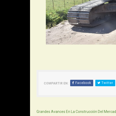
Facebook
Twitter
COMPARTIR EN:
Siguiente
Grandes Avances En La Construcción Del Merca