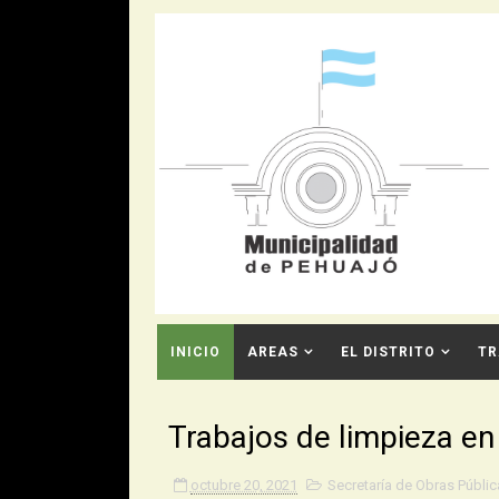
INICIO
AREAS
EL DISTRITO
TR
CONTACTO
Trabajos de limpieza en
octubre 20, 2021
Secretaría de Obras Públic