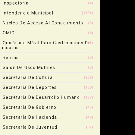
Inspectoría
(4)
Intendencia Municipal
(1131)
Núcleo De Acceso Al Conocimiento
(3)
OMIC
(6)
Quirófano Móvil Para Castraciones De
(1)
ascotas
Rentas
(5)
Salón De Usos Múltiles
(5)
Secretaría De Cultura
(203)
Secretaría De Deportes
(433)
Secretaría De Desarrollo Humano
(187)
Secretaría De Gobierno
(47)
Secretaría De Hacienda
(42)
Secretaría De Juventud
(87)