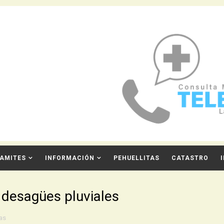
AMITES
INFORMACIÓN
PEHUELLITAS
CATASTRO
 desagües pluviales
as