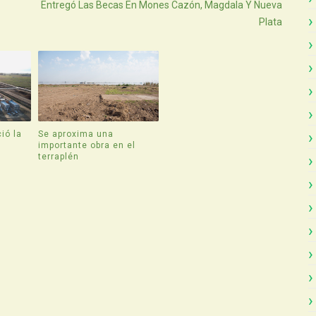
Entregó Las Becas En Mones Cazón, Magdala Y Nueva
Plata
ió la
Se aproxima una
e
importante obra en el
terraplén