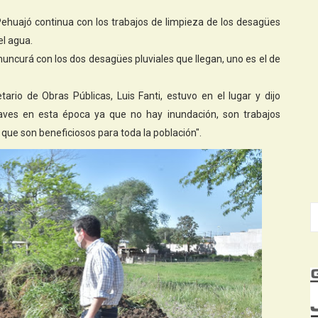
Pehuajó continua con los trabajos de limpieza de los desagües
el agua.
muncurá con los dos desagües pluviales que llegan, uno es el de
rio de Obras Públicas, Luis Fanti, estuvo en el lugar y dijo
aves en esta época ya que no hay inundación, son trabajos
que son beneficiosos para toda la población".