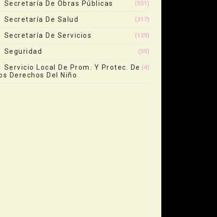
Secretaría De Obras Públicas
(551)
Secretaría De Salud
(317)
Secretaría De Servicios
(125)
Seguridad
(55)
Servicio Local De Prom. Y Protec. De
(4)
os Derechos Del Niño