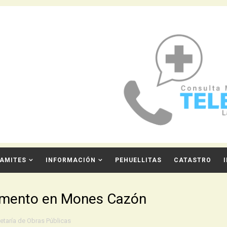
AMITES
INFORMACIÓN
PEHUELLITAS
CATASTRO
imento en Mones Cazón
etaría de Obras Públicas