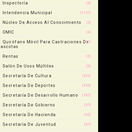
Inspectoría
(4)
Intendencia Municipal
(1131)
Núcleo De Acceso Al Conocimiento
(3)
OMIC
(6)
Quirófano Móvil Para Castraciones De
(1)
ascotas
Rentas
(5)
Salón De Usos Múltiles
(5)
Secretaría De Cultura
(203)
Secretaría De Deportes
(433)
Secretaría De Desarrollo Humano
(187)
Secretaría De Gobierno
(47)
Secretaría De Hacienda
(42)
Secretaría De Juventud
(87)