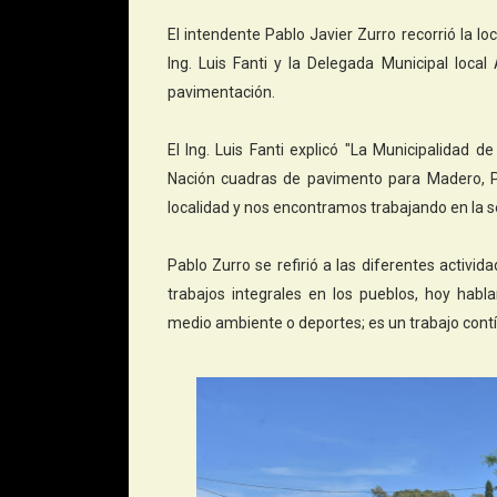
El intendente Pablo Javier Zurro recorrió la l
Ing. Luis Fanti y la Delegada Municipal local
pavimentación.
El Ing. Luis Fanti explicó "La Municipalidad 
Nación cuadras de pavimento para Madero, P
localidad y nos encontramos trabajando en la 
Pablo Zurro se refirió a las diferentes activ
trabajos integrales en los pueblos, hoy habl
medio ambiente o deportes; es un trabajo contín