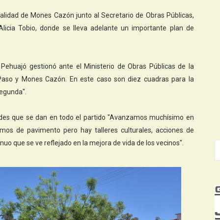
ocalidad de Mones Cazón junto al Secretario de Obras Públicas,
 Alicia Tobio, donde se lleva adelante un importante plan de
de Pehuajó gestionó ante el Ministerio de Obras Públicas de la
aso y Mones Cazón. En este caso son diez cuadras para la
segunda".
idades que se dan en todo el partido "Avanzamos muchísimo en
amos de pavimento pero hay talleres culturales, acciones de
uo que se ve reflejado en la mejora de vida de los vecinos".