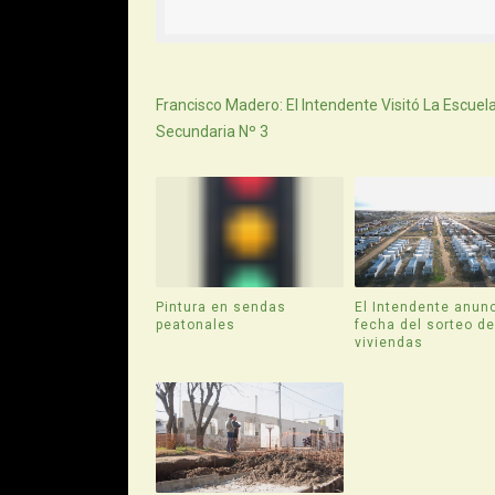
Siguiente
Francisco Madero: El Intendente Visitó La Escuel
Secundaria Nº 3
Pintura en sendas
El Intendente anunc
peatonales
fecha del sorteo d
viviendas