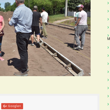
M
Google+