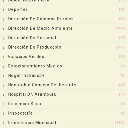
Deportes
(11)
Dirección De Caminos Rurales
(51)
Dirección De Medio Ambiente
(194)
Dirección De Personal
(17)
Dirección De Producción
(110)
Espacios Verdes
(11)
Estacionamiento Medido
(6)
Hogar Inchauspe
(4)
Honorable Concejo Deliberante
(45)
Hospital Dr. Arámburu
(32)
Inocencio Sosa
(1)
Inspectoría
(4)
Intendencia Municipal
(1131)