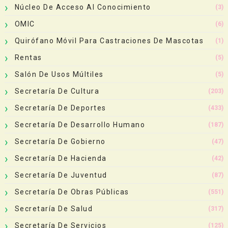
Núcleo De Acceso Al Conocimiento
(3)
OMIC
(6)
Quirófano Móvil Para Castraciones De Mascotas
(1)
Rentas
(5)
Salón De Usos Múltiles
(5)
Secretaría De Cultura
(203)
Secretaría De Deportes
(433)
Secretaría De Desarrollo Humano
(187)
Secretaría De Gobierno
(47)
Secretaría De Hacienda
(42)
Secretaría De Juventud
(87)
Secretaría De Obras Públicas
(551)
Secretaría De Salud
(317)
Secretaría De Servicios
(125)