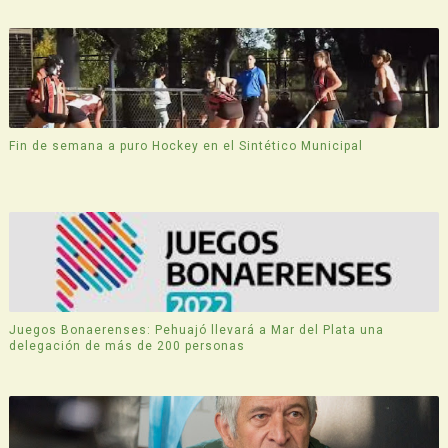
Fin de semana a puro Hockey en el Sintético Municipal
Juegos Bonaerenses: Pehuajó llevará a Mar del Plata una
delegación de más de 200 personas