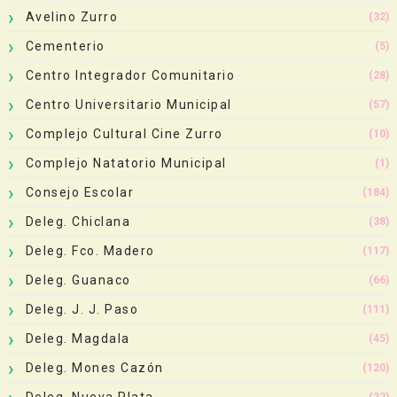
Avelino Zurro
(32)
Cementerio
(5)
Centro Integrador Comunitario
(28)
Centro Universitario Municipal
(57)
Complejo Cultural Cine Zurro
(10)
Complejo Natatorio Municipal
(1)
Consejo Escolar
(184)
Deleg. Chiclana
(38)
Deleg. Fco. Madero
(117)
Deleg. Guanaco
(66)
Deleg. J. J. Paso
(111)
Deleg. Magdala
(45)
Deleg. Mones Cazón
(120)
Deleg. Nueva Plata
(32)