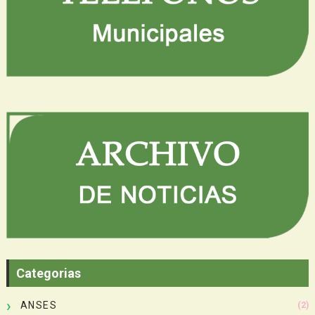
Categorias
ANSES
(2)