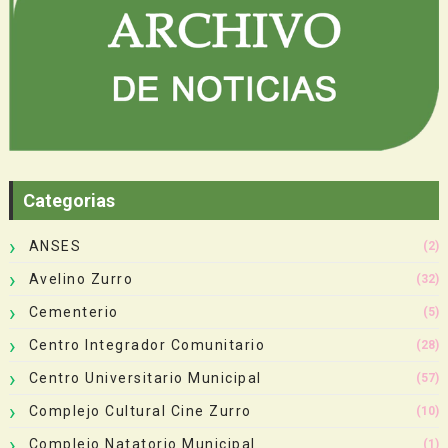
Categorias
ANSES
(2)
Avelino Zurro
(32)
Cementerio
(5)
Centro Integrador Comunitario
(28)
Centro Universitario Municipal
(57)
Complejo Cultural Cine Zurro
(10)
Complejo Natatorio Municipal
(1)