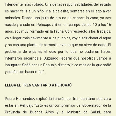
Intendente más votado. Una de las responsabilidades del estado
es hacer feliz a un niño, ir a la calesita, sentarse en el lago a ver
animales. Desde una jaula de oro no se conoce la zona, yo soy
nacido y criado en Pehuajó, viví en un campo de los 10 a los 16
años, soy muy formado en la fauna. Con respecto a los trabajos,
va a llegar más pavimento a los pueblos, voy a solucionar el agua
y no con una planta de ósmosis inversa que no sirve de nada. El
problema de ellos es el odio por lo que no pudieron hacer.
Intentaron sacarnos el Juzgado Federal que nosotros vamos a
inaugurar. Soñé con un Pehuajó distinto, hice más de lo que soñé
y sueño con hacer más".
LLEGA EL TREN SANITARIO A PEHUAJÓ
Pedro Hernández, explicó la función del tren sanitario que va a
estar en Pehuajó "Esto es un compromiso del Gobernador de la
Provincia de Buenos Aires y el Ministro de Salud, para