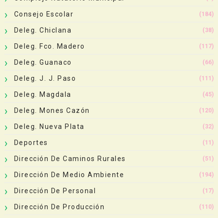
Consejo Escolar
(184)
Deleg. Chiclana
(38)
Deleg. Fco. Madero
(117)
Deleg. Guanaco
(66)
Deleg. J. J. Paso
(111)
Deleg. Magdala
(45)
Deleg. Mones Cazón
(120)
Deleg. Nueva Plata
(32)
Deportes
(11)
Dirección De Caminos Rurales
(51)
Dirección De Medio Ambiente
(194)
Dirección De Personal
(17)
Dirección De Producción
(110)