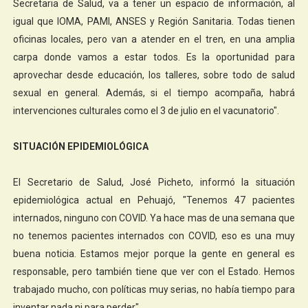
Secretaria de Salud, va a tener un espacio de información, al
igual que IOMA, PAMI, ANSES y Región Sanitaria. Todas tienen
oficinas locales, pero van a atender en el tren, en una amplia
carpa donde vamos a estar todos. Es la oportunidad para
aprovechar desde educación, los talleres, sobre todo de salud
sexual en general. Además, si el tiempo acompaña, habrá
intervenciones culturales como el 3 de julio en el vacunatorio".
SITUACIÓN EPIDEMIOLÓGICA
El Secretario de Salud, José Picheto, informó la situación
epidemiológica actual en Pehuajó, "Tenemos 47 pacientes
internados, ninguno con COVID. Ya hace mas de una semana que
no tenemos pacientes internados con COVID, eso es una muy
buena noticia. Estamos mejor porque la gente en general es
responsable, pero también tiene que ver con el Estado. Hemos
trabajado mucho, con políticas muy serias, no había tiempo para
inventar nada ni para perder".