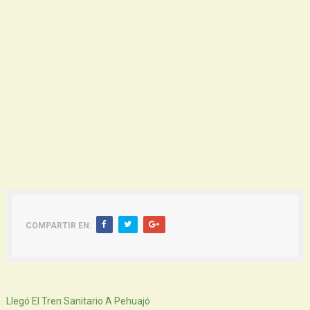
COMPARTIR EN:
Siguiente
Llegó El Tren Sanitario A Pehuajó