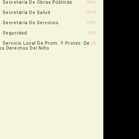
Secretaría De Obras Públicas
(551)
Secretaría De Salud
(317)
Secretaría De Servicios
(125)
Seguridad
(55)
Servicio Local De Prom. Y Protec. De
(4)
os Derechos Del Niño