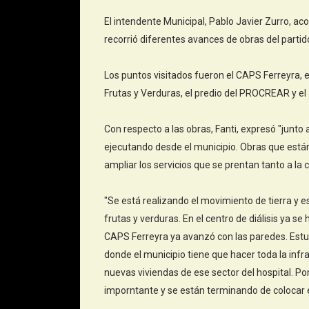
El intendente Municipal, Pablo Javier Zurro, ac
recorrió diferentes avances de obras del partid
Los puntos visitados fueron el CAPS Ferreyra, e
Frutas y Verduras, el predio del PROCREAR y el
Con respecto a las obras, Fanti, expresó "junto
ejecutando desde el municipio. Obras que está
ampliar los servicios que se prentan tanto a la 
"Se está realizando el movimiento de tierra y 
frutas y verduras. En el centro de diálisis ya s
CAPS Ferreyra ya avanzó con las paredes. Est
donde el municipio tiene que hacer toda la infra
nuevas viviendas de ese sector del hospital. P
imporntante y se están terminando de colocar el