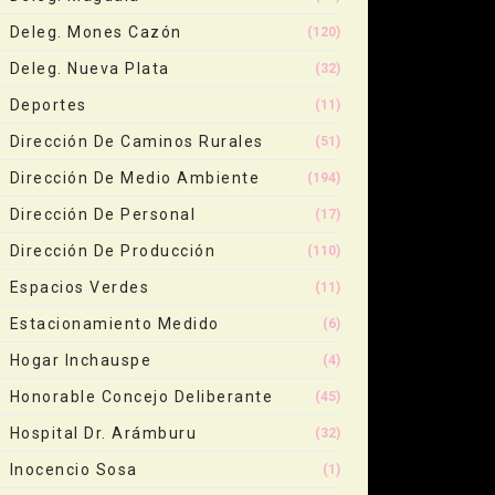
Deleg. Mones Cazón
(120)
Deleg. Nueva Plata
(32)
Deportes
(11)
Dirección De Caminos Rurales
(51)
Dirección De Medio Ambiente
(194)
Dirección De Personal
(17)
Dirección De Producción
(110)
Espacios Verdes
(11)
Estacionamiento Medido
(6)
Hogar Inchauspe
(4)
Honorable Concejo Deliberante
(45)
Hospital Dr. Arámburu
(32)
Inocencio Sosa
(1)