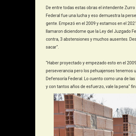
De entre todas estas obras el intendente Zurro
Federal fue una lucha y eso demuestra la pers
gente. Empezó en el 2009 y estamos en el 2021
llamaron diciendome que la Ley del Juzgado Fed
contra, 3 abstensiones y muchos ausentes. Des
sacar".
"Haber proyectado y empezado esto en el 20
perseverancia pero los pehuajenses tenemos un
Defensoría Federal. Lo cuento como una de las 
y con tantos años de esfuerzo, vale la pena" fin