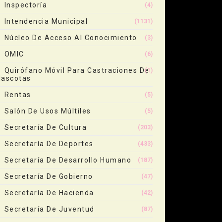
Inspectoría
(4)
Intendencia Municipal
(1131)
Núcleo De Acceso Al Conocimiento
(3)
OMIC
(6)
Quirófano Móvil Para Castraciones De
(1)
ascotas
Rentas
(5)
Salón De Usos Múltiles
(5)
Secretaría De Cultura
(203)
Secretaría De Deportes
(433)
Secretaría De Desarrollo Humano
(187)
Secretaría De Gobierno
(47)
Secretaría De Hacienda
(42)
Secretaría De Juventud
(87)