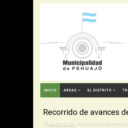
INICIO
AREAS
EL DISTRITO
TR
CONTACTO
Recorrido de avances de
agosto 16, 2021
Secretaría de Obras Públic