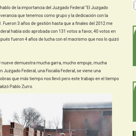
 hablo de la importancia del Juzgado Federal "El Juzgado
everancia que tenemos como grupo y la dedicación con la
. Fueron 3 años de gestión hasta que a finales del 2012 me
eral había sido aprobada con 131 votos a favor, 40 votos en
pués fueron 4 años de lucha con el macrismo que nos lo quizó
09 nueve demuestra mucha garra, mucho empuje, mucha
 Juzgado Federal, una Fiscalía Federal, se viene una
obras que más tiempo nos llevó pero este trabajo en el tiempo
alizó Pablo Zurro.