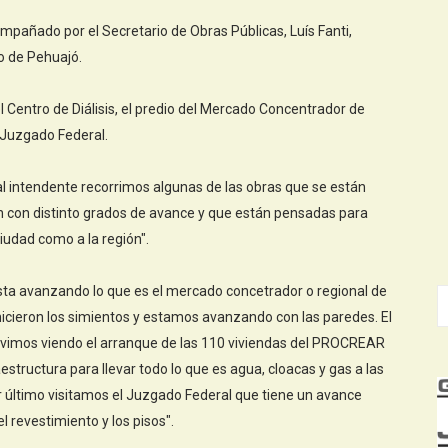
ompañado por el Secretario de Obras Públicas, Luís Fanti,
o de Pehuajó.
l Centro de Diálisis, el predio del Mercado Concentrador de
 Juzgado Federal.
 al intendente recorrimos algunas de las obras que se están
n con distinto grados de avance y que están pensadas para
ciudad como a la región".
esta avanzando lo que es el mercado concetrador o regional de
e hicieron los simientos y estamos avanzando con las paredes. El
uvimos viendo el arranque de las 110 viviendas del PROCREAR
estructura para llevar todo lo que es agua, cloacas y gas a las
or último visitamos el Juzgado Federal que tiene un avance
 revestimiento y los pisos".