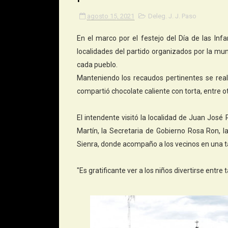
agosto 15, 2021
Deleg. J. J. Paso
En el marco por el festejo del Día de las Inf
localidades del partido organizados por la mun
cada pueblo.
Manteniendo los recaudos pertinentes se real
compartió chocolate caliente con torta, entre o
El intendente visitó la localidad de Juan Jos
Martín, la Secretaria de Gobierno Rosa Ron, l
Sienra, donde acompaño a los vecinos en una t
"Es gratificante ver a los niños divertirse entr