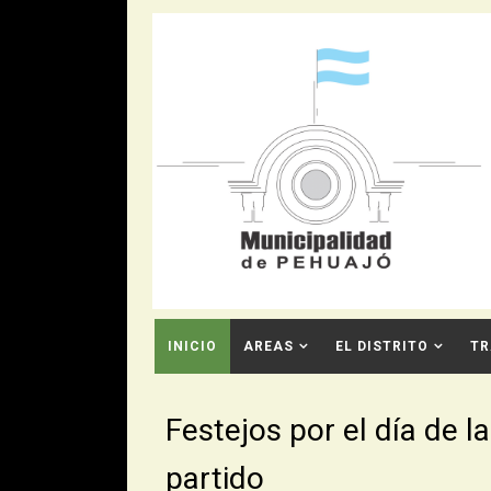
INICIO
AREAS
EL DISTRITO
TR
CONTACTO
Festejos por el día de l
partido