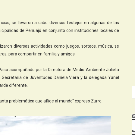
ancias, se llevaron a cabo diversos festejos en algunas de las
icipalidad de Pehuajó en conjunto con instituciones locales de
izaron diversas actividades como juegos, sorteos, música, se
tras, para compartir en familia y amigos.
é Paso acompañado por la Directora de Medio Ambiente Julieta
a Secretaria de Juventudes Daniela Viera y la delegada Yanel
arde diferente.
e tanta problemática que aflige al mundo" expreso Zurro.