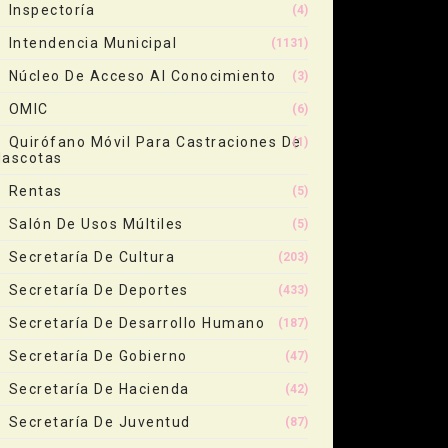
Inspectoría
(4)
Intendencia Municipal
(1131)
Núcleo De Acceso Al Conocimiento
(3)
OMIC
(6)
Quirófano Móvil Para Castraciones De
(1)
ascotas
Rentas
(5)
Salón De Usos Múltiles
(5)
Secretaría De Cultura
(203)
Secretaría De Deportes
(433)
Secretaría De Desarrollo Humano
(187)
Secretaría De Gobierno
(47)
Secretaría De Hacienda
(42)
Secretaría De Juventud
(87)