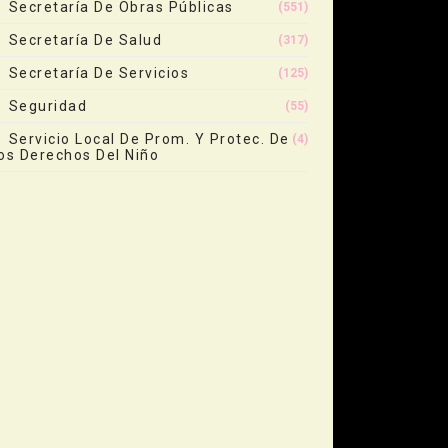
Secretaría De Obras Públicas
(551)
Secretaría De Salud
(317)
Secretaría De Servicios
(125)
Seguridad
(55)
Servicio Local De Prom. Y Protec. De
(4)
os Derechos Del Niño