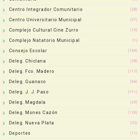
Centro Integrador Comunitario
(28)
Centro Universitario Municipal
(57)
Complejo Cultural Cine Zurro
(10)
Complejo Natatorio Municipal
(1)
Consejo Escolar
(184)
Deleg. Chiclana
(38)
Deleg. Fco. Madero
(117)
Deleg. Guanaco
(66)
Deleg. J. J. Paso
(111)
Deleg. Magdala
(45)
Deleg. Mones Cazón
(120)
Deleg. Nueva Plata
(32)
Deportes
(11)