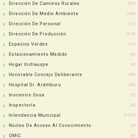
Dirección De Caminos Rurales
(51)
Dirección De Medio Ambiente
(194)
Dirección De Personal
(17)
Dirección De Producción
(110)
Espacios Verdes
(11)
Estacionamiento Medido
(6)
Hogar Inchauspe
(4)
Honorable Concejo Deliberante
(45)
Hospital Dr. Arámburu
(32)
Inocencio Sosa
(1)
Inspectoría
(4)
Intendencia Municipal
(1131)
Núcleo De Acceso Al Conocimiento
(3)
OMIC
(6)