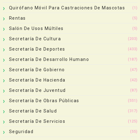
Quirófano Móvil Para Castraciones De Mascotas
(1)
Rentas
(5)
Salón De Usos Múltiles
(5)
Secretaría De Cultura
(203)
Secretaría De Deportes
(433)
Secretaría De Desarrollo Humano
(187)
Secretaría De Gobierno
(47)
Secretaría De Hacienda
(42)
Secretaría De Juventud
(87)
Secretaría De Obras Públicas
(551)
Secretaría De Salud
(317)
Secretaría De Servicios
(125)
Seguridad
(55)