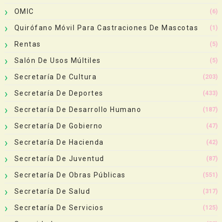
OMIC
(6)
Quirófano Móvil Para Castraciones De Mascotas
(1)
Rentas
(5)
Salón De Usos Múltiles
(5)
Secretaría De Cultura
(203)
Secretaría De Deportes
(433)
Secretaría De Desarrollo Humano
(187)
Secretaría De Gobierno
(47)
Secretaría De Hacienda
(42)
Secretaría De Juventud
(87)
Secretaría De Obras Públicas
(551)
Secretaría De Salud
(317)
Secretaría De Servicios
(125)