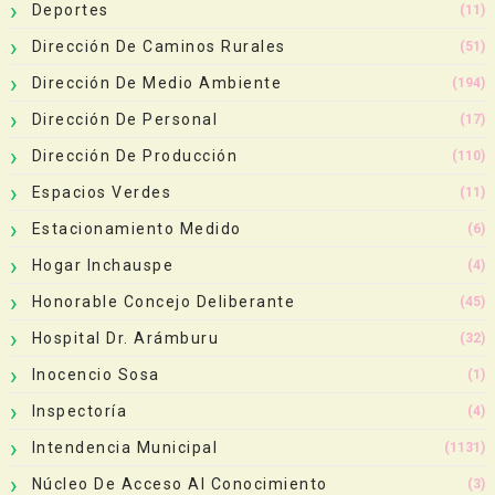
Deportes
(11)
Dirección De Caminos Rurales
(51)
Dirección De Medio Ambiente
(194)
Dirección De Personal
(17)
Dirección De Producción
(110)
Espacios Verdes
(11)
Estacionamiento Medido
(6)
Hogar Inchauspe
(4)
Honorable Concejo Deliberante
(45)
Hospital Dr. Arámburu
(32)
Inocencio Sosa
(1)
Inspectoría
(4)
Intendencia Municipal
(1131)
Núcleo De Acceso Al Conocimiento
(3)