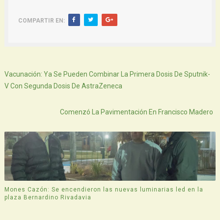
COMPARTIR EN:
Siguiente
Vacunación: Ya Se Pueden Combinar La Primera Dosis De Sputnik-
V Con Segunda Dosis De AstraZeneca
Atras
Comenzó La Pavimentación En Francisco Madero
Mones Cazón: Se encendieron las nuevas luminarias led en la
plaza Bernardino Rivadavia