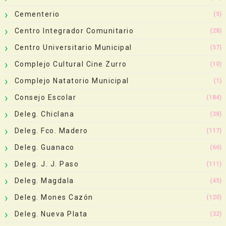
Cementerio
(5)
Centro Integrador Comunitario
(28)
Centro Universitario Municipal
(57)
Complejo Cultural Cine Zurro
(10)
Complejo Natatorio Municipal
(1)
Consejo Escolar
(184)
Deleg. Chiclana
(38)
Deleg. Fco. Madero
(117)
Deleg. Guanaco
(66)
Deleg. J. J. Paso
(111)
Deleg. Magdala
(45)
Deleg. Mones Cazón
(120)
Deleg. Nueva Plata
(32)