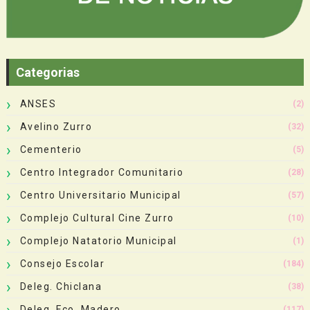
Categorias
ANSES
(2)
Avelino Zurro
(32)
Cementerio
(5)
Centro Integrador Comunitario
(28)
Centro Universitario Municipal
(57)
Complejo Cultural Cine Zurro
(10)
Complejo Natatorio Municipal
(1)
Consejo Escolar
(184)
Deleg. Chiclana
(38)
Deleg. Fco. Madero
(117)