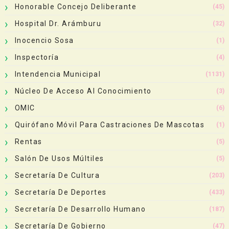
Honorable Concejo Deliberante
(45)
Hospital Dr. Arámburu
(32)
Inocencio Sosa
(1)
Inspectoría
(4)
Intendencia Municipal
(1131)
Núcleo De Acceso Al Conocimiento
(3)
OMIC
(6)
Quirófano Móvil Para Castraciones De Mascotas
(1)
Rentas
(5)
Salón De Usos Múltiles
(5)
Secretaría De Cultura
(203)
Secretaría De Deportes
(433)
Secretaría De Desarrollo Humano
(187)
Secretaría De Gobierno
(47)