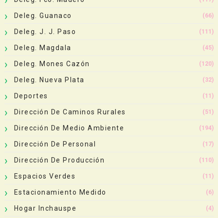
Deleg. Guanaco
(66)
Deleg. J. J. Paso
(111)
Deleg. Magdala
(45)
Deleg. Mones Cazón
(120)
Deleg. Nueva Plata
(32)
Deportes
(11)
Dirección De Caminos Rurales
(51)
Dirección De Medio Ambiente
(194)
Dirección De Personal
(17)
Dirección De Producción
(110)
Espacios Verdes
(11)
Estacionamiento Medido
(6)
Hogar Inchauspe
(4)