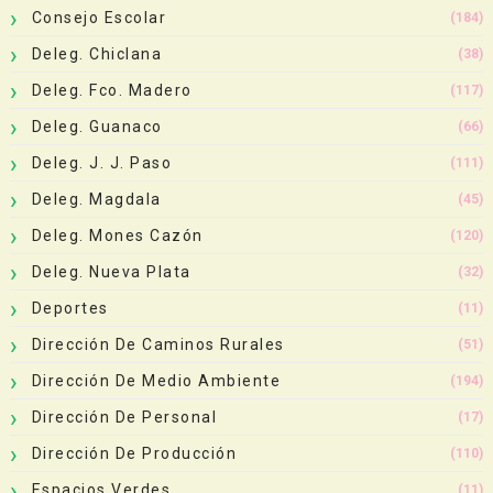
Consejo Escolar
(184)
Deleg. Chiclana
(38)
Deleg. Fco. Madero
(117)
Deleg. Guanaco
(66)
Deleg. J. J. Paso
(111)
Deleg. Magdala
(45)
Deleg. Mones Cazón
(120)
Deleg. Nueva Plata
(32)
Deportes
(11)
Dirección De Caminos Rurales
(51)
Dirección De Medio Ambiente
(194)
Dirección De Personal
(17)
Dirección De Producción
(110)
Espacios Verdes
(11)