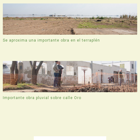
Se aproxima una importante obra en el terraplén
Importante obra pluvial sobre calle Oro