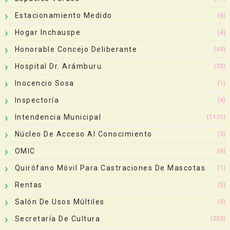
Estacionamiento Medido
(6)
Hogar Inchauspe
(4)
Honorable Concejo Deliberante
(45)
Hospital Dr. Arámburu
(32)
Inocencio Sosa
(1)
Inspectoría
(4)
Intendencia Municipal
(1131)
Núcleo De Acceso Al Conocimiento
(3)
OMIC
(6)
Quirófano Móvil Para Castraciones De Mascotas
(1)
Rentas
(5)
Salón De Usos Múltiles
(5)
Secretaría De Cultura
(203)