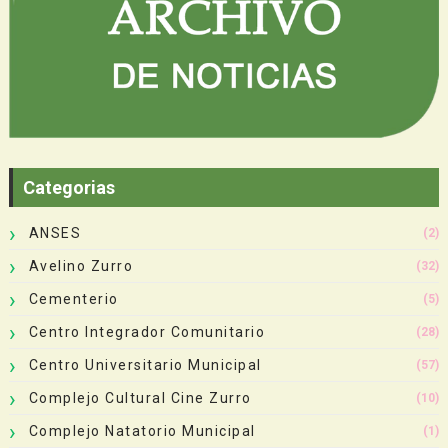
Categorias
ANSES
(2)
Avelino Zurro
(32)
Cementerio
(5)
Centro Integrador Comunitario
(28)
Centro Universitario Municipal
(57)
Complejo Cultural Cine Zurro
(10)
Complejo Natatorio Municipal
(1)