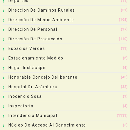
Deportes
(11)
Dirección De Caminos Rurales
(51)
Dirección De Medio Ambiente
(194)
Dirección De Personal
(17)
Dirección De Producción
(110)
Espacios Verdes
(11)
Estacionamiento Medido
(6)
Hogar Inchauspe
(4)
Honorable Concejo Deliberante
(45)
Hospital Dr. Arámburu
(32)
Inocencio Sosa
(1)
Inspectoría
(4)
Intendencia Municipal
(1131)
Núcleo De Acceso Al Conocimiento
(3)