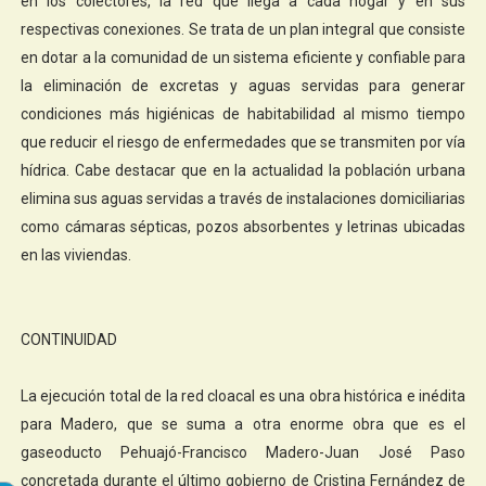
en los colectores, la red que llega a cada hogar y en sus
respectivas conexiones. Se trata de un plan integral que consiste
en dotar a la comunidad de un sistema eficiente y confiable para
la eliminación de excretas y aguas servidas para generar
condiciones más higiénicas de habitabilidad al mismo tiempo
que reducir el riesgo de enfermedades que se transmiten por vía
hídrica. Cabe destacar que en la actualidad la población urbana
elimina sus aguas servidas a través de instalaciones domiciliarias
como cámaras sépticas, pozos absorbentes y letrinas ubicadas
en las viviendas.
CONTINUIDAD
La ejecución total de la red cloacal es una obra histórica e inédita
para Madero, que se suma a otra enorme obra que es el
gaseoducto Pehuajó-Francisco Madero-Juan José Paso
concretada durante el último gobierno de Cristina Fernández de