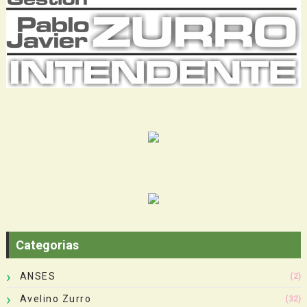
Categorias
ANSES
(2)
Avelino Zurro
(32)