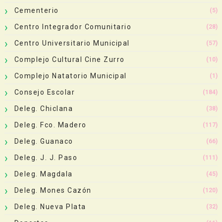
Cementerio
(5)
Centro Integrador Comunitario
(28)
Centro Universitario Municipal
(57)
Complejo Cultural Cine Zurro
(10)
Complejo Natatorio Municipal
(1)
Consejo Escolar
(184)
Deleg. Chiclana
(38)
Deleg. Fco. Madero
(117)
Deleg. Guanaco
(66)
Deleg. J. J. Paso
(111)
Deleg. Magdala
(45)
Deleg. Mones Cazón
(120)
Deleg. Nueva Plata
(32)