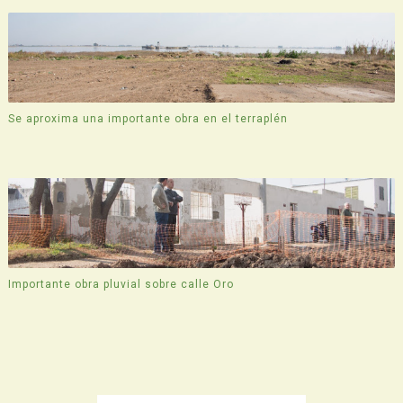
Se aproxima una importante obra en el terraplén
Importante obra pluvial sobre calle Oro