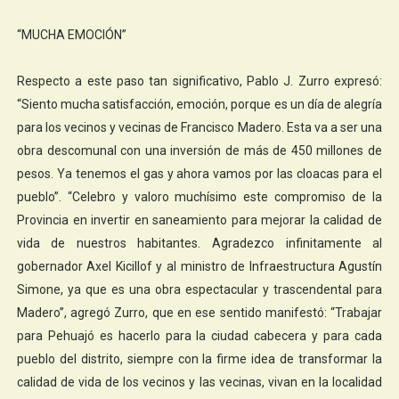
“MUCHA EMOCIÓN”
Respecto a este paso tan significativo, Pablo J. Zurro expresó:
“Siento mucha satisfacción, emoción, porque es un día de alegría
para los vecinos y vecinas de Francisco Madero. Esta va a ser una
obra descomunal con una inversión de más de 450 millones de
pesos. Ya tenemos el gas y ahora vamos por las cloacas para el
pueblo”. “Celebro y valoro muchísimo este compromiso de la
Provincia en invertir en saneamiento para mejorar la calidad de
vida de nuestros habitantes. Agradezco infinitamente al
gobernador Axel Kicillof y al ministro de Infraestructura Agustín
Simone, ya que es una obra espectacular y trascendental para
Madero”, agregó Zurro, que en ese sentido manifestó: “Trabajar
para Pehuajó es hacerlo para la ciudad cabecera y para cada
pueblo del distrito, siempre con la firme idea de transformar la
calidad de vida de los vecinos y las vecinas, vivan en la localidad