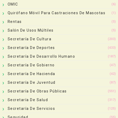
OMIC
(6)
Quirófano Móvil Para Castraciones De Mascotas
(1)
Rentas
(5)
Salón De Usos Múltiles
(5)
Secretaría De Cultura
(203)
Secretaría De Deportes
(433)
Secretaría De Desarrollo Humano
(187)
Secretaría De Gobierno
(47)
Secretaría De Hacienda
(42)
Secretaría De Juventud
(87)
Secretaría De Obras Públicas
(551)
Secretaría De Salud
(317)
Secretaría De Servicios
(125)
Seguridad
(55)