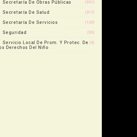
Secretaría De Obras Públicas
(551)
Secretaría De Salud
(317)
Secretaría De Servicios
(125)
Seguridad
(55)
Servicio Local De Prom. Y Protec. De
(4)
os Derechos Del Niño