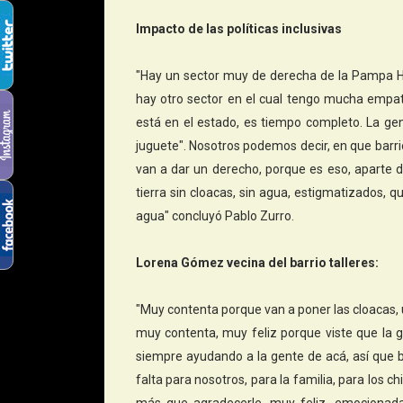
Impacto de las políticas inclusivas
"Hay un sector muy de derecha de la Pampa 
hay otro sector en el cual tengo mucha empa
está en el estado, es tiempo completo. La gen
juguete". Nosotros podemos decir, en que barrio
van a dar un derecho, porque es eso, aparte d
tierra sin cloacas, sin agua, estigmatizados, q
agua" concluyó Pablo Zurro.
Lorena Gómez vecina del barrio talleres:
"Muy contenta porque van a poner las cloacas,
muy contenta, muy feliz porque viste que la 
siempre ayudando a la gente de acá, así que b
falta para nosotros, para la familia, para los c