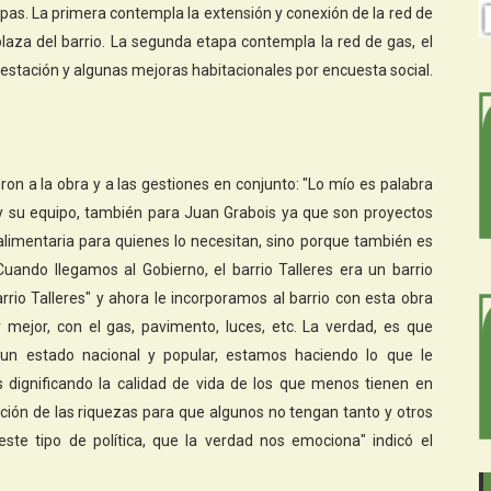
tapas. La primera contempla la extensión y conexión de la red de
 plaza del barrio. La segunda etapa contempla la red de gas, el
restación y algunas mejoras habitacionales por encuesta social.
eron a la obra y a las gestiones en conjunto: "Lo mío es palabra
y su equipo, también para Juan Grabois ya que son proyectos
limentaria para quienes lo necesitan, sino porque también es
uando llegamos al Gobierno, el barrio Talleres era un barrio
rrio Talleres" y ahora le incorporamos al barrio con esta obra
ir mejor, con el gas, pavimento, luces, etc. La verdad, es que
un estado nacional y popular, estamos haciendo lo que le
dignificando la calidad de vida de los que menos tienen en
ción de las riquezas para que algunos no tengan tanto y otros
te tipo de política, que la verdad nos emociona" indicó el