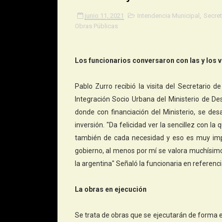
junio 11, 2021
Intendencia Municipal
,
Secret
Obras Públicas
Los funcionarios conversaron con las y los v
Pablo Zurro recibió la visita del Secretario d
Integración Socio Urbana del Ministerio de Desa
donde con financiación del Ministerio, se des
inversión. "Da felicidad ver la sencillez con l
también de cada necesidad y eso es muy impo
gobierno, al menos por mí se valora muchísimo
la argentina" Señaló la funcionaria en referenc
La obras en ejecución
Se trata de obras que se ejecutarán de forma 