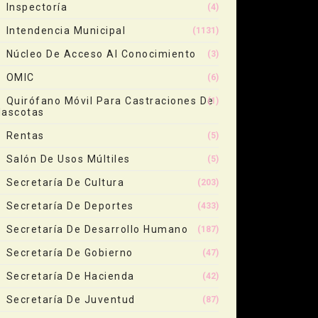
Inspectoría
(4)
Intendencia Municipal
(1131)
Núcleo De Acceso Al Conocimiento
(3)
OMIC
(6)
Quirófano Móvil Para Castraciones De
(1)
ascotas
Rentas
(5)
Salón De Usos Múltiles
(5)
Secretaría De Cultura
(203)
Secretaría De Deportes
(433)
Secretaría De Desarrollo Humano
(187)
Secretaría De Gobierno
(47)
Secretaría De Hacienda
(42)
Secretaría De Juventud
(87)