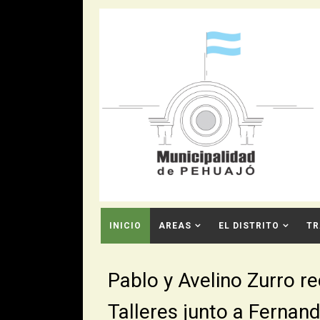
INICIO
AREAS
EL DISTRITO
TR
CONTACTO
Pablo y Avelino Zurro re
Talleres junto a Fernan