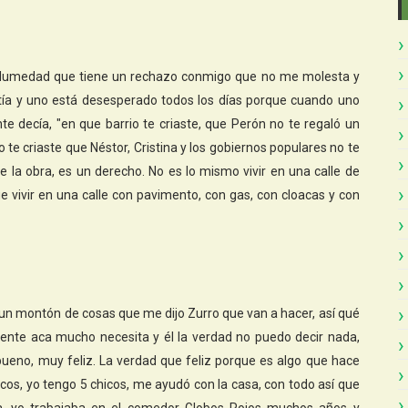
Humedad que tiene un rechazo conmigo que no me molesta y
tía y uno está desesperado todos los días porque cuando uno
te decía, "en que barrio te criaste, que Perón no te regaló un
 te criaste que Néstor, Cristina y los gobiernos populares no te
e la obra, es un derecho. No es lo mismo vivir en una calle de
ue vivir en una calle con pavimento, con gas, con cloacas y con
 un montón de cosas que me dijo Zurro que van a hacer, así qué
gente aca mucho necesita y él la verdad no puedo decir nada,
ueno, muy feliz. La verdad que feliz porque es algo que hace
hicos, yo tengo 5 chicos, me ayudó con la casa, con todo así que