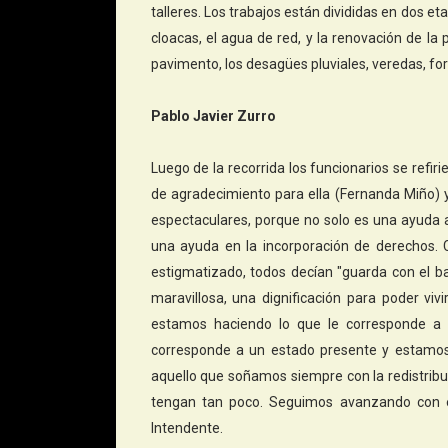
talleres. Los trabajos están divididas en dos e
cloacas, el agua de red, y la renovación de la
pavimento, los desagües pluviales, veredas, fo
Pablo Javier Zurro
Luego de la recorrida los funcionarios se refiri
de agradecimiento para ella (Fernanda Miño) 
espectaculares, porque no solo es una ayuda a
una ayuda en la incorporación de derechos. C
estigmatizado, todos decían "guarda con el ba
maravillosa, una dignificación para poder viv
estamos haciendo lo que le corresponde a 
corresponde a un estado presente y estamos 
aquello que soñamos siempre con la redistribu
tengan tan poco. Seguimos avanzando con es
Intendente.