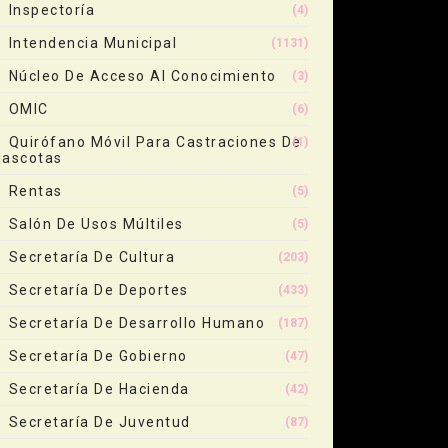
Inspectoría
(4)
Intendencia Municipal
(1131)
Núcleo De Acceso Al Conocimiento
(3)
OMIC
(6)
Quirófano Móvil Para Castraciones De
(1)
ascotas
Rentas
(5)
Salón De Usos Múltiles
(5)
Secretaría De Cultura
(203)
Secretaría De Deportes
(433)
Secretaría De Desarrollo Humano
(187)
Secretaría De Gobierno
(47)
Secretaría De Hacienda
(42)
Secretaría De Juventud
(87)