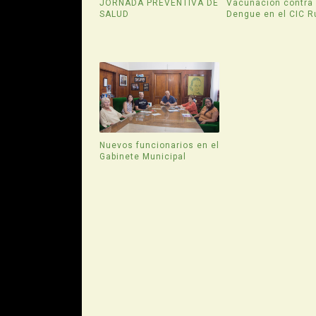
JORNADA PREVENTIVA DE
Vacunación contra 
SALUD
Dengue en el CIC R
Nuevos funcionarios en el
Gabinete Municipal