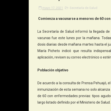
mayo 17, 2021
Secretaría de Salud
Comienza a vacunarse a menores de 60 con
La Secretaría de Salud informó la llegada de 
vacunas fue este lunes por la mañana. Todas
dosis diarias desde mañana martes hasta el juev
María Picheto indicó que resulta indispens
aplicación, revisen su correo electrónico o esté
Población objetivo
De acuerdo a la consulta de Prensa Pehuajó, el
inmunización de esta semana no solo alcanza 
de 60 con enfermedades previas: tipos agudos
largo listado definido por el Ministerio de Salud.