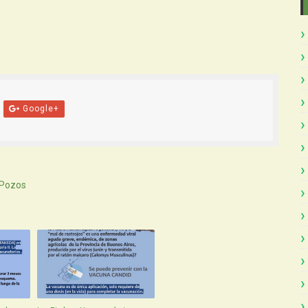
Google+
 Pozos