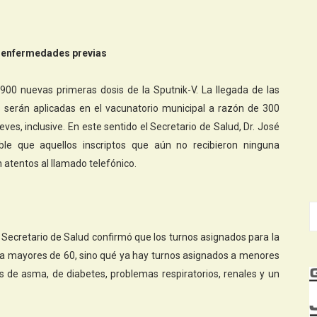
 enfermedades previas
900 nuevas primeras dosis de la Sputnik-V. La llegada de las
 serán aplicadas en el vacunatorio municipal a razón de 300
es, inclusive. En este sentido el Secretario de Salud, Dr. José
able que aquellos inscriptos que aún no recibieron ninguna
n atentos al llamado telefónico.
 Secretario de Salud confirmó que los turnos asignados para la
a mayores de 60, sino qué ya hay turnos asignados a menores
 de asma, de diabetes, problemas respiratorios, renales y un