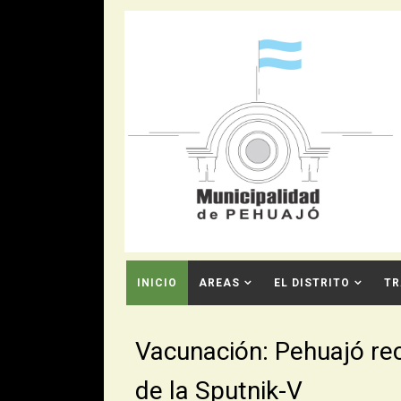
INICIO
AREAS
EL DISTRITO
TR
CONTACTO
Vacunación: Pehuajó rec
de la Sputnik-V