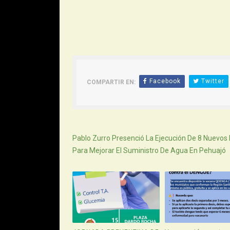
Facebook
Twitter
COMPARTIR EN:
Siguiente
Pablo Zurro Presenció La Ejecución De 8 Nuevos
Para Mejorar El Suministro De Agua En Pehuajó