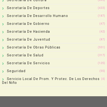
Secretaría De Deportes
(433)
Secretaría De Desarrollo Humano
(187)
Secretaría De Gobierno
(47)
Secretaría De Hacienda
(42)
Secretaría De Juventud
(87)
Secretaría De Obras Públicas
(551)
Secretaría De Salud
(317)
Secretaría De Servicios
(125)
Seguridad
(55)
Servicio Local De Prom. Y Protec. De Los Derechos
(4)
Del Niño