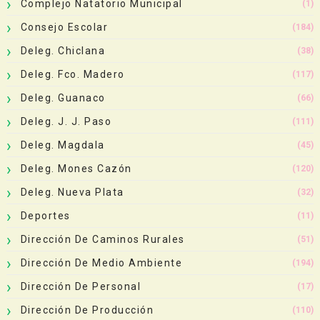
Complejo Natatorio Municipal
(1)
Consejo Escolar
(184)
Deleg. Chiclana
(38)
Deleg. Fco. Madero
(117)
Deleg. Guanaco
(66)
Deleg. J. J. Paso
(111)
Deleg. Magdala
(45)
Deleg. Mones Cazón
(120)
Deleg. Nueva Plata
(32)
Deportes
(11)
Dirección De Caminos Rurales
(51)
Dirección De Medio Ambiente
(194)
Dirección De Personal
(17)
Dirección De Producción
(110)