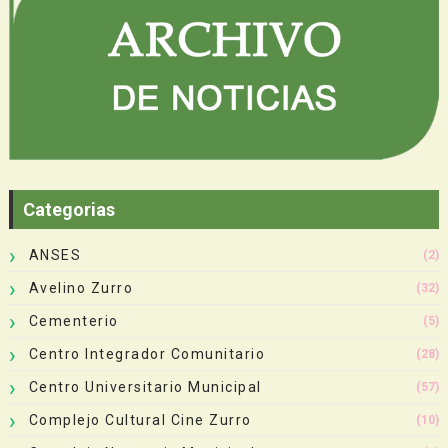
Categorias
ANSES
(2)
Avelino Zurro
(32)
Cementerio
(5)
Centro Integrador Comunitario
(28)
Centro Universitario Municipal
(57)
Complejo Cultural Cine Zurro
(10)