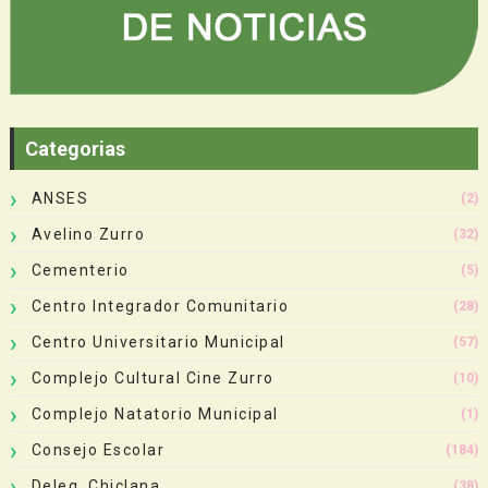
Categorias
ANSES
(2)
Avelino Zurro
(32)
Cementerio
(5)
Centro Integrador Comunitario
(28)
Centro Universitario Municipal
(57)
Complejo Cultural Cine Zurro
(10)
Complejo Natatorio Municipal
(1)
Consejo Escolar
(184)
Deleg. Chiclana
(38)