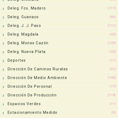
Deleg. Fco. Madero
(117)
Deleg. Guanaco
(66)
Deleg. J. J. Paso
(111)
Deleg. Magdala
(45)
Deleg. Mones Cazón
(120)
Deleg. Nueva Plata
(32)
Deportes
(11)
Dirección De Caminos Rurales
(51)
Dirección De Medio Ambiente
(194)
Dirección De Personal
(17)
Dirección De Producción
(110)
Espacios Verdes
(11)
Estacionamiento Medido
(6)