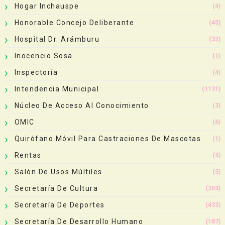
Hogar Inchauspe
(4)
Honorable Concejo Deliberante
(45)
Hospital Dr. Arámburu
(32)
Inocencio Sosa
(1)
Inspectoría
(4)
Intendencia Municipal
(1131)
Núcleo De Acceso Al Conocimiento
(3)
OMIC
(6)
Quirófano Móvil Para Castraciones De Mascotas
(1)
Rentas
(5)
Salón De Usos Múltiles
(5)
Secretaría De Cultura
(203)
Secretaría De Deportes
(433)
Secretaría De Desarrollo Humano
(187)