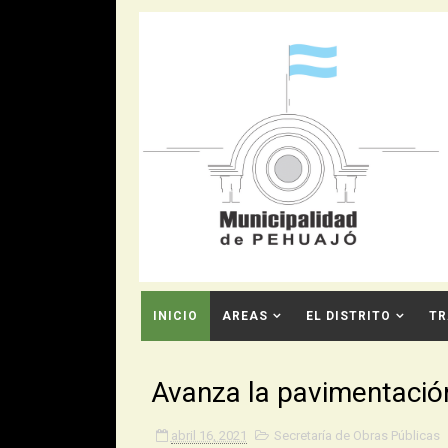
INICIO
AREAS
EL DISTRITO
TR
CONTACTO
Avanza la pavimentació
abril 16, 2021
Secretaría de Obras Públicas