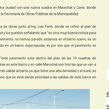
tra ciudad con una nueva cuadra en Marechal y Cané, donde
 la Secretaría de Obras Públicas de la Municipalidad.
a de obras junto al Ing. Luís Fanti, donde se refirió al plan de
ad y los pueblos señalando que "es otra muy buena noticia para
avimento, no hemos parado, estamos en el barrio nuevo, es un
o en un barrio espectacular, es por eso que el pavimento es
ue "este pavimento esta dentro del plan de las 10 cuadras de
s en este barrio y en calle Marechal son tres las que se van a
ndo salida al barrio ya que tiene una alta densidad y el suelo es
eso que se está dando prioridad a las salidas de este barrio en