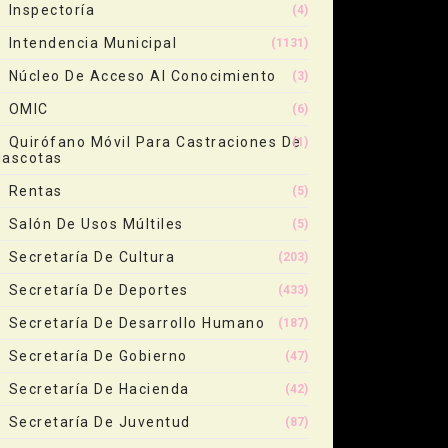
Inspectoría
(4)
Intendencia Municipal
(1131)
Núcleo De Acceso Al Conocimiento
(3)
OMIC
(6)
Quirófano Móvil Para Castraciones De
(1)
ascotas
Rentas
(5)
Salón De Usos Múltiles
(5)
Secretaría De Cultura
(203)
Secretaría De Deportes
(433)
Secretaría De Desarrollo Humano
(187)
Secretaría De Gobierno
(47)
Secretaría De Hacienda
(42)
Secretaría De Juventud
(87)