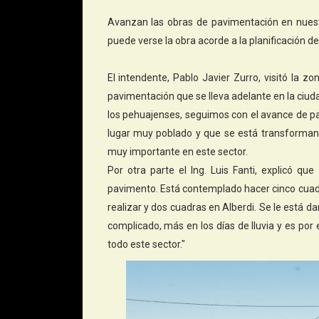
Avanzan las obras de pavimentación en nues
puede verse la obra acorde a la planificación de
El intendente, Pablo Javier Zurro, visitó la zon
pavimentación que se lleva adelante en la ciud
los pehuajenses, seguimos con el avance de p
lugar muy poblado y que se está transformand
muy importante en este sector.
Por otra parte el Ing. Luis Fanti, explicó q
pavimento. Está contemplado hacer cinco cuadra
realizar y dos cuadras en Alberdi. Se le está da
complicado, más en los días de lluvia y es por 
todo este sector."