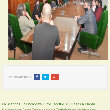
COMPARTIR EN:
Siguiente
La Gestión Que Encabeza Zurro Efectuó 311 Pases A Planta
Permanente Entre Trabajadoras Y Trabajadores Municipales