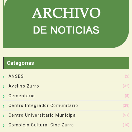
Categorias
ANSES
(2)
Avelino Zurro
(32)
Cementerio
(5)
Centro Integrador Comunitario
(28)
Centro Universitario Municipal
(57)
Complejo Cultural Cine Zurro
(10)