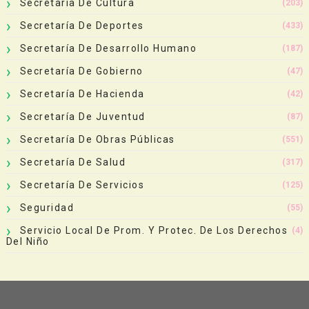
Secretaría De Cultura
(203)
Secretaría De Deportes
(433)
Secretaría De Desarrollo Humano
(187)
Secretaría De Gobierno
(47)
Secretaría De Hacienda
(42)
Secretaría De Juventud
(87)
Secretaría De Obras Públicas
(551)
Secretaría De Salud
(317)
Secretaría De Servicios
(125)
Seguridad
(55)
Servicio Local De Prom. Y Protec. De Los Derechos
(4)
Del Niño