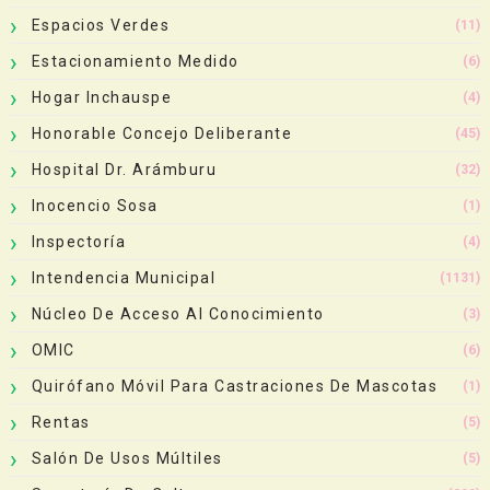
Espacios Verdes
(11)
Estacionamiento Medido
(6)
Hogar Inchauspe
(4)
Honorable Concejo Deliberante
(45)
Hospital Dr. Arámburu
(32)
Inocencio Sosa
(1)
Inspectoría
(4)
Intendencia Municipal
(1131)
Núcleo De Acceso Al Conocimiento
(3)
OMIC
(6)
Quirófano Móvil Para Castraciones De Mascotas
(1)
Rentas
(5)
Salón De Usos Múltiles
(5)