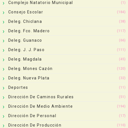
Complejo Natatorio Municipal
(1)
Consejo Escolar
(184)
Deleg. Chiclana
(38)
Deleg. Fco. Madero
(117)
Deleg. Guanaco
(66)
Deleg. J. J. Paso
(111)
Deleg. Magdala
(45)
Deleg. Mones Cazón
(120)
Deleg. Nueva Plata
(32)
Deportes
(11)
Dirección De Caminos Rurales
(51)
Dirección De Medio Ambiente
(194)
Dirección De Personal
(17)
Dirección De Producción
(110)