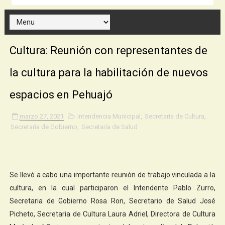
Cultura: Reunión con representantes de
la cultura para la habilitación de nuevos
espacios en Pehuajó
marzo 27, 2021
Intendencia Municipal
,
Secretaría de Cultura
,
Secretaría de Gobierno
,
Secretaría de Salud
Se llevó a cabo una importante reunión de trabajo vinculada a la
cultura, en la cual participaron el Intendente Pablo Zurro,
Secretaria de Gobierno Rosa Ron, Secretario de Salud José
Picheto, Secretaria de Cultura Laura Adriel, Directora de Cultura