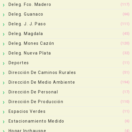
Deleg. Fco. Madero
(117)
Deleg. Guanaco
(66)
Deleg. J. J. Paso
(111)
Deleg. Magdala
(45)
Deleg. Mones Cazón
(120)
Deleg. Nueva Plata
(32)
Deportes
(11)
Dirección De Caminos Rurales
(51)
Dirección De Medio Ambiente
(194)
Dirección De Personal
(17)
Dirección De Producción
(110)
Espacios Verdes
(11)
Estacionamiento Medido
(6)
Hogar Inchauspe
(4)