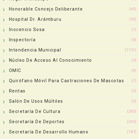
Honorable Concejo Deliberante
(45)
Hospital Dr. Arámburu
(32)
Inocencio Sosa
(1)
Inspectoría
(4)
Intendencia Municipal
(1131)
Núcleo De Acceso Al Conocimiento
(3)
OMIC
(6)
Quirófano Móvil Para Castraciones De Mascotas
(1)
Rentas
(5)
Salón De Usos Múltiles
(5)
Secretaría De Cultura
(203)
Secretaría De Deportes
(433)
Secretaría De Desarrollo Humano
(187)