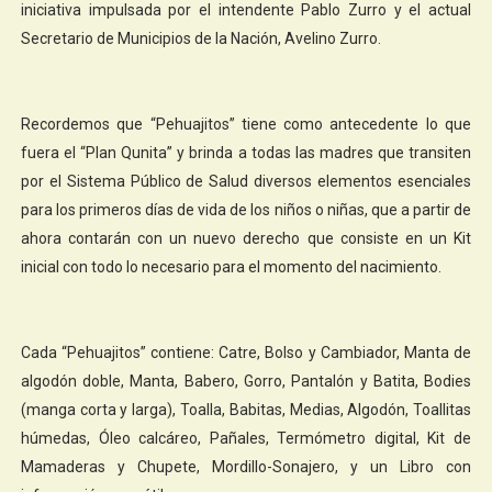
iniciativa impulsada por el intendente Pablo Zurro y el actual
Secretario de Municipios de la Nación, Avelino Zurro.
Recordemos que “Pehuajitos” tiene como antecedente lo que
fuera el “Plan Qunita” y brinda a todas las madres que transiten
por el Sistema Público de Salud diversos elementos esenciales
para los primeros días de vida de los niños o niñas, que a partir de
ahora contarán con un nuevo derecho que consiste en un Kit
inicial con todo lo necesario para el momento del nacimiento.
Cada “Pehuajitos” contiene: Catre, Bolso y Cambiador, Manta de
algodón doble, Manta, Babero, Gorro, Pantalón y Batita, Bodies
(manga corta y larga), Toalla, Babitas, Medias, Algodón, Toallitas
húmedas, Óleo calcáreo, Pañales, Termómetro digital, Kit de
Mamaderas y Chupete, Mordillo-Sonajero, y un Libro con