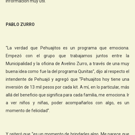
información muy útil.
PABLO ZURRO
“La verdad que Pehuajitos es un programa que emociona.
Empezó con el grupo que trabajamos juntos entre la
Municipalidad y la oficina de Avelino Zurro, a través de una muy
buena idea como fue la del programa Qunitas”, dijo al respecto el
intendente de Pehuajó y agregó que “Pehuajitos hoy tiene una
inversión de 13 mil pesos por cada kit. A mí, en lo particular, más
allá del beneficio que significa para cada familia, me emociona. Ir
a ver niños y niñas, poder acompañarlos con algo, es un
momento de felicidad”.
Y reiteró que “es un momento de brindarles algo. Me parece que