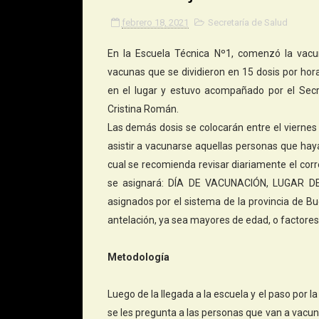
febrero 18, 2021
Secretaría de Salud
En la Escuela Técnica Nº1, comenzó la vacu
vacunas que se dividieron en 15 dosis por hora
en el lugar y estuvo acompañado por el Secre
Cristina Román.
Las demás dosis se colocarán entre el vierne
asistir a vacunarse aquellas personas que haya
cual se recomienda revisar diariamente el correo
se asignará: DÍA DE VACUNACIÓN, LUGAR DE
asignados por el sistema de la provincia de Bu
antelación, ya sea mayores de edad, o factores
Metodología
Luego de la llegada a la escuela y el paso por l
se les pregunta a las personas que van a vacun