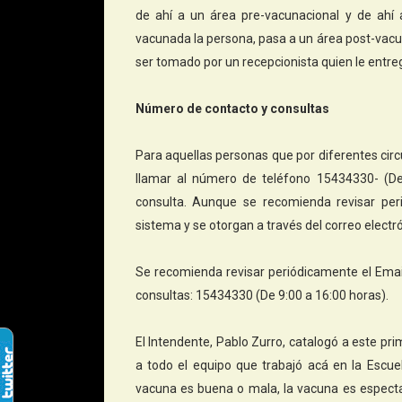
de ahí a un área pre-vacunacional y de ahí
vacunada la persona, pasa a un área post-vacu
ser tomado por un recepcionista quien le entreg
Número de contacto y consultas
Para aquellas personas que por diferentes cir
llamar al número de teléfono 15434330- (De
consulta. Aunque se recomienda revisar per
sistema y se otorgan a través del correo electró
Se recomienda revisar periódicamente el Email
consultas: 15434330 (De 9:00 a 16:00 horas).
El Intendente, Pablo Zurro, catalogó a este pri
a todo el equipo que trabajó acá en la Escuel
vacuna es buena o mala, la vacuna es espectac