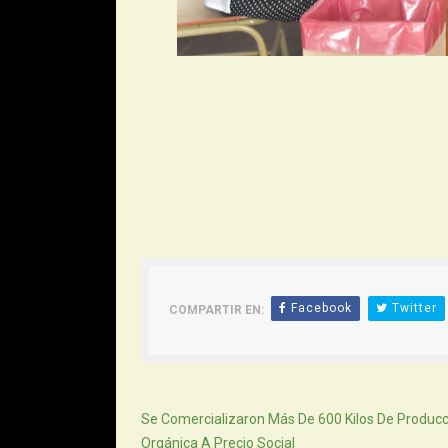
Facebook
Twitter
COMPARTIR EN:
Siguiente
Se Comercializaron Más De 600 Kilos De Producc
Orgánica A Precio Social