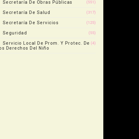
Secretaría De Obras Públicas
(551)
Secretaría De Salud
(317)
Secretaría De Servicios
(125)
Seguridad
(55)
Servicio Local De Prom. Y Protec. De
(4)
os Derechos Del Niño