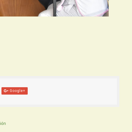
Google+
ión