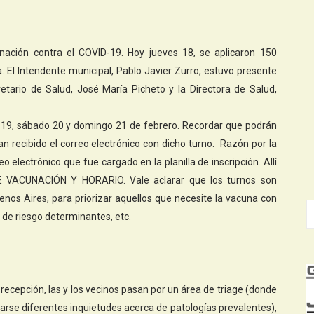
nación contra el COVID-19. Hoy jueves 18, se aplicaron 150
. El Intendente municipal, Pablo Javier Zurro, estuvo presente
tario de Salud, José María Picheto y la Directora de Salud,
s 19, sábado 20 y domingo 21 de febrero. Recordar que podrán
n recibido el correo electrónico con dicho turno. Razón por la
 electrónico que fue cargado en la planilla de inscripción. Allí
 VACUNACIÓN Y HORARIO. Vale aclarar que los turnos son
enos Aires, para priorizar aquellos que necesite la vacuna con
 de riesgo determinantes, etc.
a recepción, las y los vecinos pasan por un área de triage (donde
arse diferentes inquietudes acerca de patologías prevalentes),