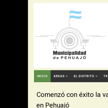
INICIO
AREAS
EL DISTRITO
TR
CONTACTO
Comenzó con éxito la v
en Pehuajó