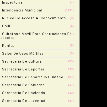
Inspectoría
(4)
Intendencia Municipal
(1131)
Núcleo De Acceso Al Conocimiento
(3)
OMIC
(6)
Quirófano Móvil Para Castraciones De
(1)
ascotas
Rentas
(5)
Salón De Usos Múltiles
(5)
Secretaría De Cultura
(203)
Secretaría De Deportes
(433)
Secretaría De Desarrollo Humano
(187)
Secretaría De Gobierno
(47)
Secretaría De Hacienda
(42)
Secretaría De Juventud
(87)