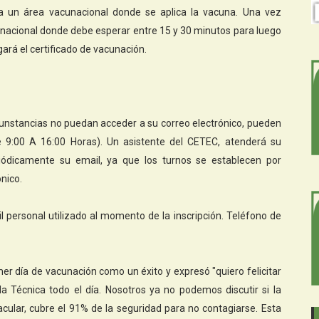
 a un área vacunacional donde se aplica la vacuna. Una vez
nacional donde debe esperar entre 15 y 30 minutos para luego
ará el certificado de vacunación.
cunstancias no puedan acceder a su correo electrónico, pueden
 9:00 A 16:00 Horas). Un asistente del CETEC, atenderá su
iódicamente su email, ya que los turnos se establecen por
nico.
 personal utilizado al momento de la inscripción. Teléfono de
mer día de vacunación como un éxito y expresó "quiero felicitar
a Técnica todo el día. Nosotros ya no podemos discutir si la
ular, cubre el 91% de la seguridad para no contagiarse. Esta