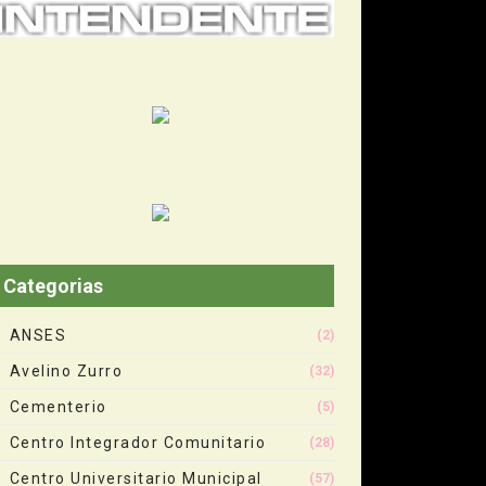
Categorias
ANSES
(2)
Avelino Zurro
(32)
Cementerio
(5)
Centro Integrador Comunitario
(28)
Centro Universitario Municipal
(57)