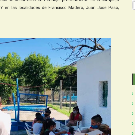
. Y en las localidades de Francisco Madero, Juan José Paso,