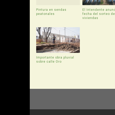
Pintura en sendas
El Intendente anunc
peatonales
fecha del sorteo d
viviendas
Importante obra pluvial
sobre calle Oro