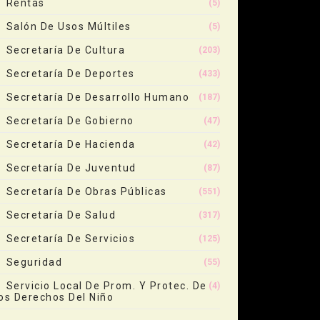
Rentas
(5)
Salón De Usos Múltiles
(5)
Secretaría De Cultura
(203)
Secretaría De Deportes
(433)
Secretaría De Desarrollo Humano
(187)
Secretaría De Gobierno
(47)
Secretaría De Hacienda
(42)
Secretaría De Juventud
(87)
Secretaría De Obras Públicas
(551)
Secretaría De Salud
(317)
Secretaría De Servicios
(125)
Seguridad
(55)
Servicio Local De Prom. Y Protec. De
(4)
os Derechos Del Niño