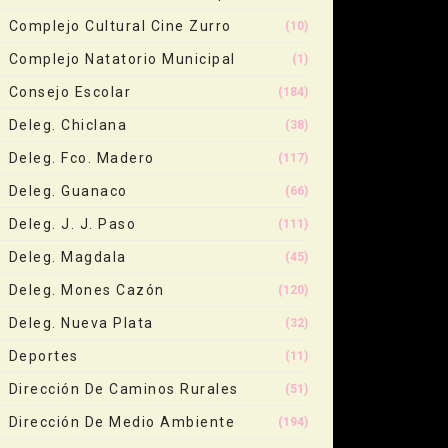
Complejo Cultural Cine Zurro
(10)
Complejo Natatorio Municipal
(1)
Consejo Escolar
(184)
Deleg. Chiclana
(38)
Deleg. Fco. Madero
(117)
Deleg. Guanaco
(66)
Deleg. J. J. Paso
(111)
Deleg. Magdala
(45)
Deleg. Mones Cazón
(120)
Deleg. Nueva Plata
(32)
Deportes
(11)
Dirección De Caminos Rurales
(51)
Dirección De Medio Ambiente
(194)