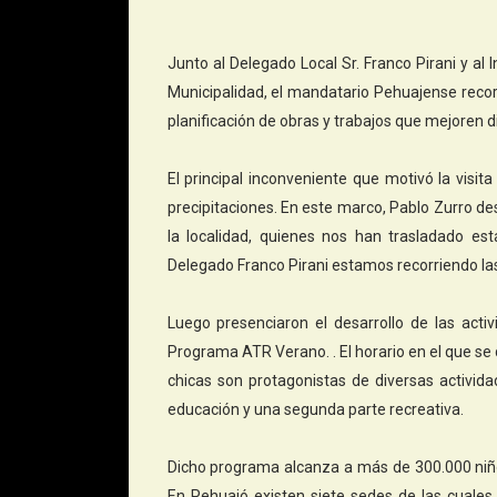
Junto al Delegado Local Sr. Franco Pirani y al I
Municipalidad, el mandatario Pehuajense recor
planificación de obras y trabajos que mejoren di
El principal inconveniente que motivó la visi
precipitaciones. En este marco, Pablo Zurro d
la localidad, quienes nos han trasladado est
Delegado Franco Pirani estamos recorriendo la
Luego presenciaron el desarrollo de las activi
Programa ATR Verano.
.
El horario en el que se 
chicas son protagonistas de diversas activid
educación y una segunda parte recreativa.
Dicho programa alcanza a más de 300.000 niños
En Pehuajó existen siete sedes de las cuales