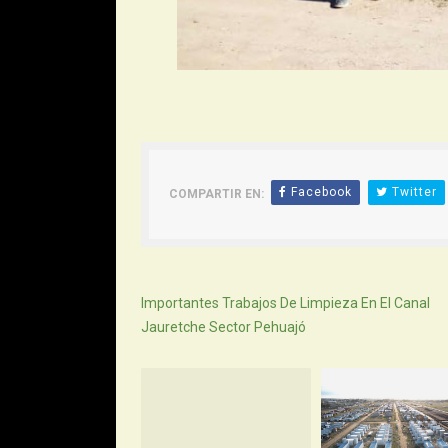
Facebook
Twitter
COMPARTIR EN:
Siguiente
Importantes Trabajos De Limpieza En El Canal
Jauretche Sector Pehuajó