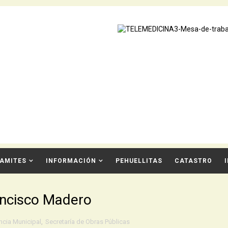
AMITES
INFORMACIÓN
PEHUELLITAS
CATASTRO
ancisco Madero
ncia Municipal
,
Secretaría de Obras Públicas