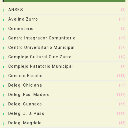
ANSES
(2)
Avelino Zurro
(32)
Cementerio
(5)
Centro Integrador Comunitario
(28)
Centro Universitario Municipal
(57)
Complejo Cultural Cine Zurro
(10)
Complejo Natatorio Municipal
(1)
Consejo Escolar
(184)
Deleg. Chiclana
(38)
Deleg. Fco. Madero
(117)
Deleg. Guanaco
(66)
Deleg. J. J. Paso
(111)
Deleg. Magdala
(45)