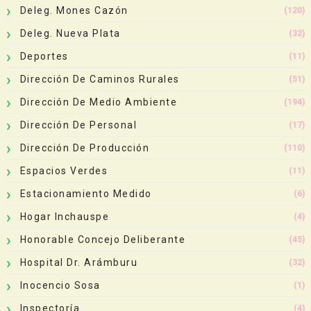
Deleg. Mones Cazón
(120)
Deleg. Nueva Plata
(32)
Deportes
(11)
Dirección De Caminos Rurales
(51)
Dirección De Medio Ambiente
(194)
Dirección De Personal
(17)
Dirección De Producción
(110)
Espacios Verdes
(11)
Estacionamiento Medido
(6)
Hogar Inchauspe
(4)
Honorable Concejo Deliberante
(45)
Hospital Dr. Arámburu
(32)
Inocencio Sosa
(1)
Inspectoría
(4)