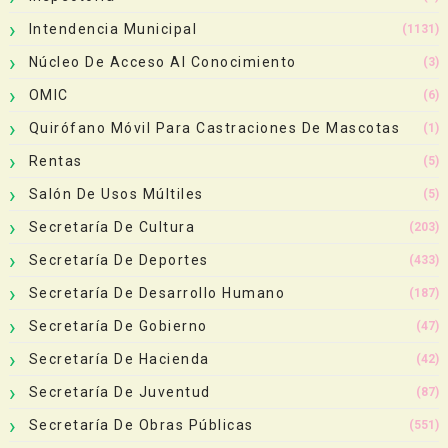
Intendencia Municipal
(1131)
Núcleo De Acceso Al Conocimiento
(3)
OMIC
(6)
Quirófano Móvil Para Castraciones De Mascotas
(1)
Rentas
(5)
Salón De Usos Múltiles
(5)
Secretaría De Cultura
(203)
Secretaría De Deportes
(433)
Secretaría De Desarrollo Humano
(187)
Secretaría De Gobierno
(47)
Secretaría De Hacienda
(42)
Secretaría De Juventud
(87)
Secretaría De Obras Públicas
(551)