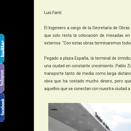
Luis Fanti
El Ingeniero a cargo de la Secretaría de Obras 
que solo resta la colocación de mesadas en 
externos. "Con estas obras terminaremos todos 
Pegado a plaza España, la terminal de ómnib
una ciudad en constante crecimiento. Pablo Zur
transporte tanto de media como larga distanci
obra que ha costado mucho dinero, pero que
aquellos que se conectan con nuestra ciudad a t