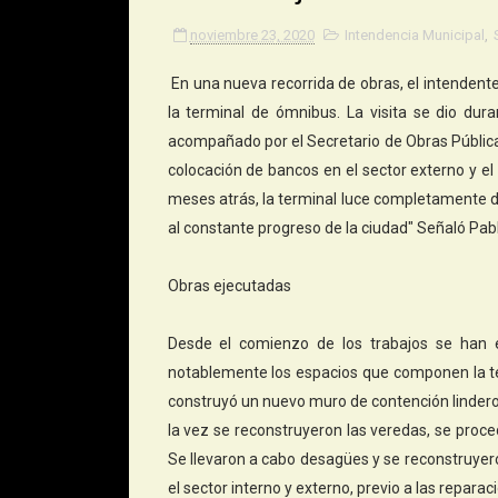
noviembre 23, 2020
Intendencia Municipal
,
En una nueva recorrida de obras, el intendente
la terminal de ómnibus. La visita se dio dur
acompañado por el Secretario de Obras Públicas,
colocación de bancos en el sector externo y el
meses atrás, la terminal luce completamente d
al constante progreso de la ciudad" Señaló Pabl
Obras ejecutadas
Desde el comienzo de los trabajos se han 
notablemente los espacios que componen la ter
construyó un nuevo muro de contención lindero 
la vez se reconstruyeron las veredas, se proce
Se llevaron a cabo desagües y se reconstruyer
el sector interno y externo, previo a las repar