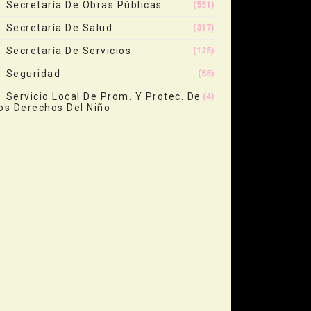
Secretaría De Obras Públicas
(551)
Secretaría De Salud
(317)
Secretaría De Servicios
(125)
Seguridad
(55)
Servicio Local De Prom. Y Protec. De
(4)
os Derechos Del Niño