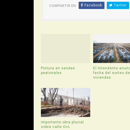
Facebook
Twitter
COMPARTIR EN:
Pintura en sendas
El Intendente anunc
peatonales
fecha del sorteo d
viviendas
Importante obra pluvial
sobre calle Oro