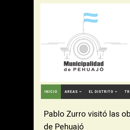
INICIO
AREAS
EL DISTRITO
TR
CONTACTO
Pablo Zurro visitó las o
de Pehuajó