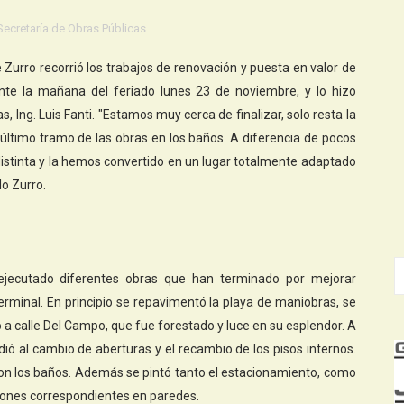
Secretaría de Obras Públicas
 Zurro recorrió los trabajos de renovación y puesta en valor de
ante la mañana del feriado lunes 23 de noviembre, y lo hizo
 Ing. Luis Fanti. "Estamos muy cerca de finalizar, solo resta la
 último tramo de las obras en los baños. A diferencia de pocos
istinta y la hemos convertido en un lugar totalmente adaptado
o Zurro.
ejecutado diferentes obras que han terminado por mejorar
minal. En principio se repavimentó la playa de maniobras, se
a calle Del Campo, que fue forestado y luce en su esplendor. A
dió al cambio de aberturas y el recambio de los pisos internos.
on los baños. Además se pintó tanto el estacionamiento, como
aciones correspondientes en paredes.