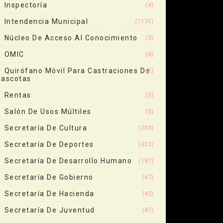
Inspectoría
(4)
Intendencia Municipal
(1131)
Núcleo De Acceso Al Conocimiento
(3)
OMIC
(6)
Quirófano Móvil Para Castraciones De
(1)
ascotas
Rentas
(5)
Salón De Usos Múltiles
(5)
Secretaría De Cultura
(203)
Secretaría De Deportes
(433)
Secretaría De Desarrollo Humano
(187)
Secretaría De Gobierno
(47)
Secretaría De Hacienda
(42)
Secretaría De Juventud
(87)