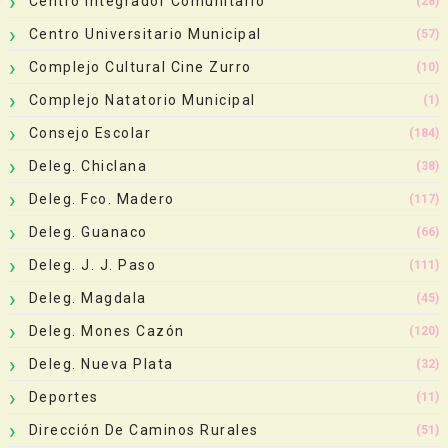
Centro Integrador Comunitario
(28)
Centro Universitario Municipal
(57)
Complejo Cultural Cine Zurro
(10)
Complejo Natatorio Municipal
(1)
Consejo Escolar
(184)
Deleg. Chiclana
(38)
Deleg. Fco. Madero
(117)
Deleg. Guanaco
(66)
Deleg. J. J. Paso
(111)
Deleg. Magdala
(45)
Deleg. Mones Cazón
(120)
Deleg. Nueva Plata
(32)
Deportes
(11)
Dirección De Caminos Rurales
(51)