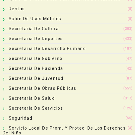
Rentas
(5)
Salón De Usos Múltiles
(5)
Secretaría De Cultura
(203)
Secretaría De Deportes
(433)
Secretaría De Desarrollo Humano
(187)
Secretaría De Gobierno
(47)
Secretaría De Hacienda
(42)
Secretaría De Juventud
(87)
Secretaría De Obras Públicas
(551)
Secretaría De Salud
(317)
Secretaría De Servicios
(125)
Seguridad
(55)
Servicio Local De Prom. Y Protec. De Los Derechos
(4)
Del Niño