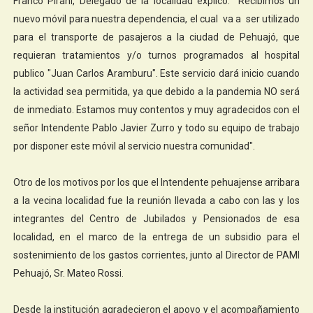
Franco Pirani, Delegado de la localidad explicó: "Recibimos un
nuevo móvil para nuestra dependencia, el cual va a ser utilizado
para el transporte de pasajeros a la ciudad de Pehuajó, que
requieran tratamientos y/o turnos programados al hospital
publico "Juan Carlos Aramburu". Este servicio dará inicio cuando
la actividad sea permitida, ya que debido a la pandemia NO será
de inmediato. Estamos muy contentos y muy agradecidos con el
señor Intendente Pablo Javier Zurro y todo su equipo de trabajo
por disponer este móvil al servicio nuestra comunidad".
Otro de los motivos por los que el Intendente pehuajense arribara
a la vecina localidad fue la reunión llevada a cabo con las y los
integrantes del Centro de Jubilados y Pensionados de esa
localidad, en el marco de la entrega de un subsidio para el
sostenimiento de los gastos corrientes, junto al Director de PAMI
Pehuajó, Sr. Mateo Rossi.
Desde la institución agradecieron el apoyo y el acompañamiento