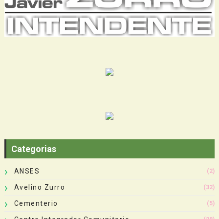
Categorias
ANSES
(2)
Avelino Zurro
(32)
Cementerio
(5)