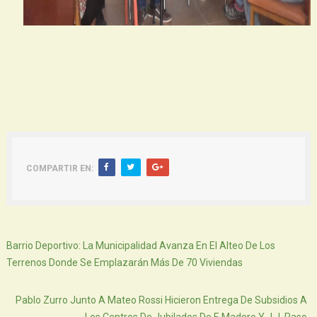
COMPARTIR EN:
Siguiente
Barrio Deportivo: La Municipalidad Avanza En El Alteo De Los
Terrenos Donde Se Emplazarán Más De 70 Viviendas
Atras
Pablo Zurro Junto A Mateo Rossi Hicieron Entrega De Subsidios A
Los Centros De Jubilados De F. Madero Y J.J. Paso