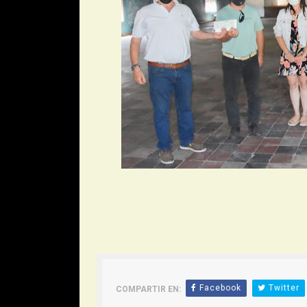
Facebook
Twitter
COMPARTIR EN: