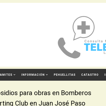
AMITES
INFORMACIÓN
PEHUELLITAS
CATASTRO
bsidios para obras en Bomberos
arting Club en Juan José Paso