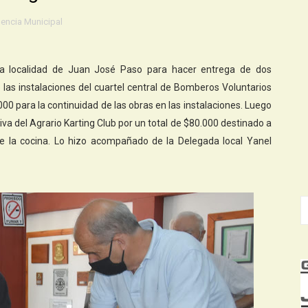
dencia Municipal
ó la localidad de Juan José Paso para hacer entrega de dos
ó las instalaciones del cuartel central de Bomberos Voluntarios
0 para la continuidad de las obras en las instalaciones. Luego
iva del Agrario Karting Club por un total de $80.000 destinado a
de la cocina. Lo hizo acompañado de la Delegada local Yanel