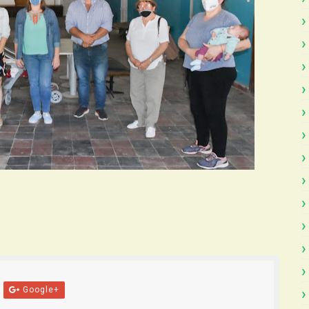
Google+