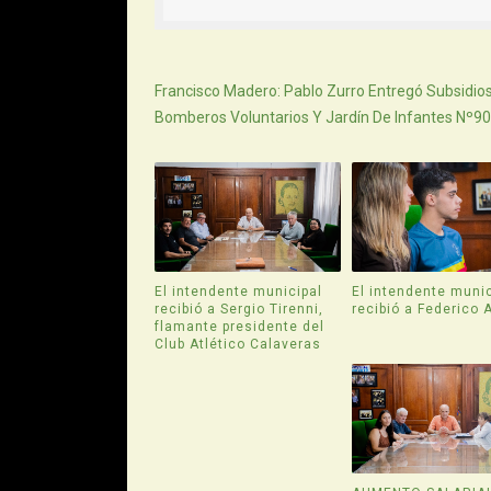
Siguiente
Francisco Madero: Pablo Zurro Entregó Subsidio
Bomberos Voluntarios Y Jardín De Infantes Nº9
El intendente municipal
El intendente munic
recibió a Sergio Tirenni,
recibió a Federico 
flamante presidente del
Club Atlético Calaveras