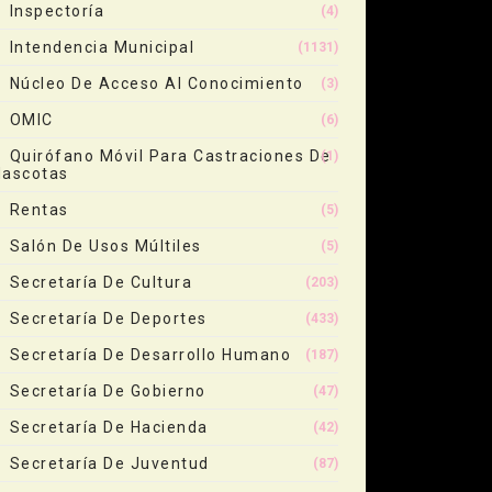
Inspectoría
(4)
Intendencia Municipal
(1131)
Núcleo De Acceso Al Conocimiento
(3)
OMIC
(6)
Quirófano Móvil Para Castraciones De
(1)
ascotas
Rentas
(5)
Salón De Usos Múltiles
(5)
Secretaría De Cultura
(203)
Secretaría De Deportes
(433)
Secretaría De Desarrollo Humano
(187)
Secretaría De Gobierno
(47)
Secretaría De Hacienda
(42)
Secretaría De Juventud
(87)