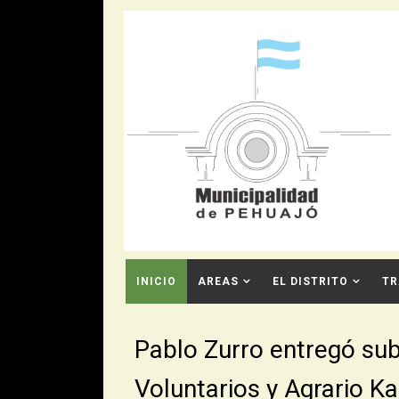
INICIO
AREAS
EL DISTRITO
TR
CONTACTO
Pablo Zurro entregó su
Voluntarios y Agrario K