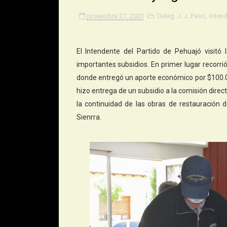
noviembre 27, 2020
Deleg. J. J. Paso
,
Inten
El Intendente del Partido de Pehuajó visit
importantes subsidios. En primer lugar recorri
donde entregó un aporte económico por $100.00
hizo entrega de un subsidio a la comisión direct
la continuidad de las obras de restauración 
Sienrra.